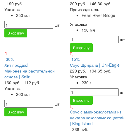
199 руб.
209 руб.
146.30 руб.
Упаковка
Производитель
250 мл
Pearl River Bridge
Упаковка
шт
150 мл
В корзину
шт
В корзину
-30%
-15%
Хит продаж!
Соус Шрирача | Uni-Eagle
Майонез на растительной
229 руб.
194.65 руб.
основе | Solio
Упаковка
160 руб.
112 руб.
230 г
Упаковка
шт
200 мл
В корзину
шт
Соус с аминокислотами из
В корзину
нектара кокосовых соцветий
| King Island
338 руб.