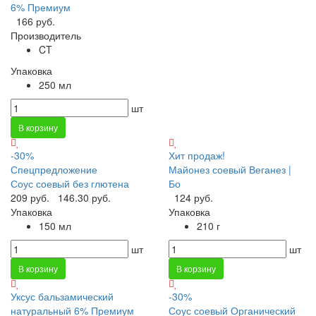
6% Премиум
166 руб.
Производитель
CT
Упаковка
250 мл
шт
В корзину
-30%
Хит продаж!
Спецпредложение
Майонез соевый Веганез |
Соус соевый без глютена
Бо
209 руб.
146.30 руб.
124 руб.
Упаковка
Упаковка
150 мл
210 г
шт
шт
В корзину
В корзину
Уксус бальзамический
-30%
натуральный 6% Премиум
Соус соевый Органический