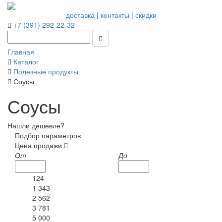
доставка
|
контакты
|
скидки
+7 (391) 292-22-32
Главная
Каталог
Полезные продукты
Соусы
Соусы
Нашли дешевле?
Подбор параметров
Цена продажи
От
До
124
1 343
2 562
3 781
5 000