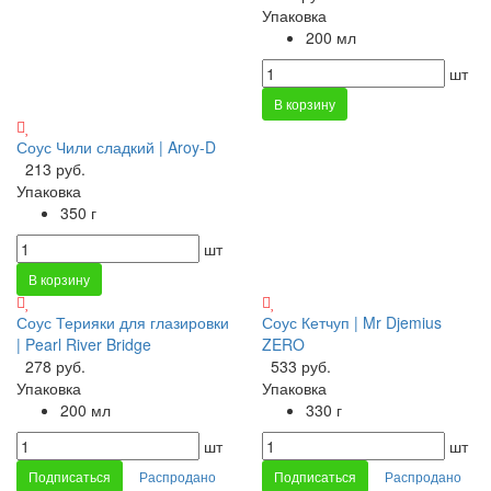
Упаковка
200 мл
шт
В корзину
Соус Чили сладкий | Aroy-D
213 руб.
Упаковка
350 г
шт
В корзину
Соус Терияки для глазировки
Соус Кетчуп | Mr Djemius
| Pearl River Bridge
ZERO
278 руб.
533 руб.
Упаковка
Упаковка
200 мл
330 г
шт
шт
Подписаться
Распродано
Подписаться
Распродано