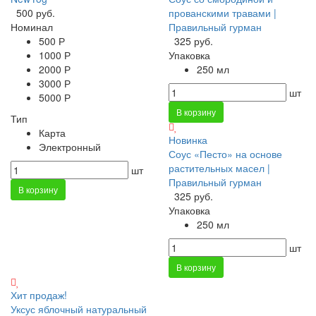
500 руб.
прованскими травами |
Номинал
Правильный гурман
500 Р
325 руб.
1000 Р
Упаковка
2000 Р
250 мл
3000 Р
шт
5000 Р
В корзину
Тип
Карта
Новинка
Электронный
Соус «Песто» на основе
растительных масел |
шт
Правильный гурман
В корзину
325 руб.
Упаковка
250 мл
шт
В корзину
Хит продаж!
Уксус яблочный натуральный