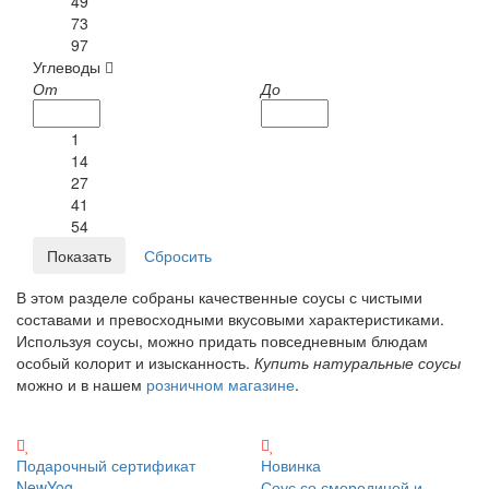
49
73
97
Углеводы
От
До
1
14
27
41
54
В этом разделе собраны качественные соусы с чистыми
составами и превосходными вкусовыми характеристиками.
Используя соусы, можно придать повседневным блюдам
особый колорит и изысканность.
Купить натуральные соусы
можно и в нашем
розничном магазине
.
Подарочный сертификат
Новинка
NewYog
Соус со смородиной и