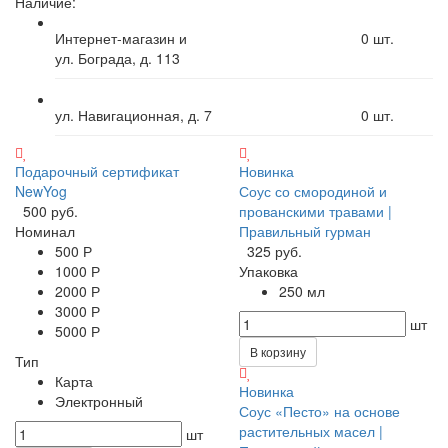
Наличие:
Интернет-магазин и
0
шт.
ул. Бограда, д. 113
ул. Навигационная, д. 7
0
шт.
Подарочный сертификат
Новинка
NewYog
Соус со смородиной и
500 руб.
прованскими травами |
Номинал
Правильный гурман
500 Р
325 руб.
1000 Р
Упаковка
2000 Р
250 мл
3000 Р
шт
5000 Р
В корзину
Тип
Карта
Новинка
Электронный
Соус «Песто» на основе
растительных масел |
шт