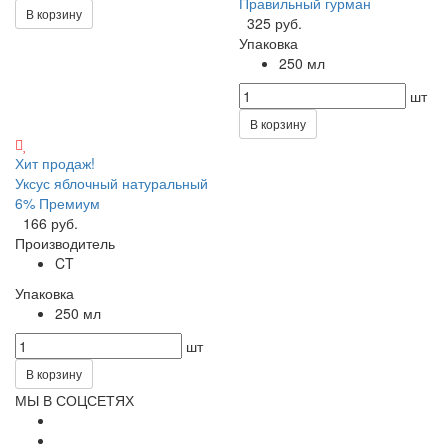
Правильный гурман
В корзину
325 руб.
Упаковка
250 мл
шт
В корзину
Хит продаж!
Уксус яблочный натуральный
6% Премиум
166 руб.
Производитель
CT
Упаковка
250 мл
шт
В корзину
МЫ В СОЦСЕТЯХ