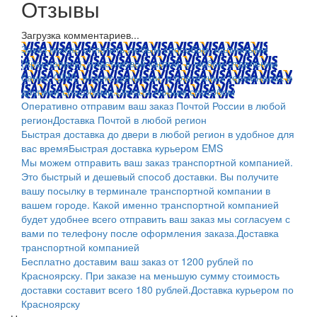
Отзывы
Загрузка комментариев...
Заказ можно оплатить любым способом: наличными
(Красноярск); пластиковой картой; в любом отделении
банка; QIWI, яндекс.деньгами; в платежных терминалах и
другими способами.
Оплата любым способом
Оперативно отправим ваш заказ Почтой России в любой
регион
Доставка Почтой в любой регион
Быстрая доставка до двери в любой регион в удобное для
вас время
Быстрая доставка курьером EMS
Мы можем отправить ваш заказ транспортной компанией.
Это быстрый и дешевый способ доставки. Вы получите
вашу посылку в терминале транспортной компании в
вашем городе. Какой именно транспортной компанией
будет удобнее всего отправить ваш заказ мы согласуем с
вами по телефону после оформления заказа.
Доставка
транспортной компанией
Бесплатно доставим ваш заказ от 1200 рублей по
Красноярску. При заказе на меньшую сумму стоимость
доставки составит всего 180 рублей.
Доставка курьером по
Красноярску