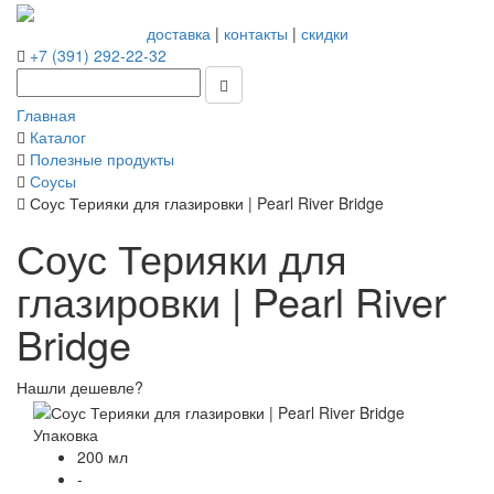
доставка
|
контакты
|
скидки
+7 (391) 292-22-32
Главная
Каталог
Полезные продукты
Соусы
Соус Терияки для глазировки | Pearl River Bridge
Соус Терияки для
глазировки | Pearl River
Bridge
Нашли дешевле?
Упаковка
200 мл
-