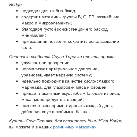
Bridge:
подходит для любых блюд;
содержит витамины группы В, С, РР, важнейшие
макро и микроэлементы;
благодаря густой консистенции его расход
минимален;
при желании позволит сократить использование
соли.
Основные свойства Соуса Терияки для глазировки:
улучшает пищеварение;
нормализует артериальное давление,
уравновешивает нервную систему;
идеально подходит в качестве кисло-сладкого
маринада, для глазировки мяса и овощей;
придает пикантный вкус любым блюдам из риса,
мяса, морепродуктов, овощей;
позволяет экспериментировать каждый день,
добавляя соус в любимые блюда.
Купить Соус Терияки для глазировки Pearl River Bridge
вы можете и в наших
розничных магазинах.