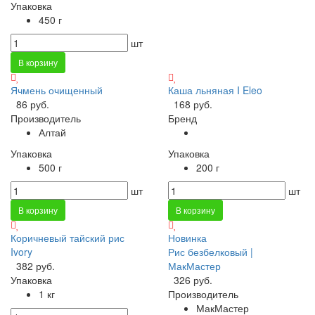
Упаковка
450 г
шт
В корзину
Ячмень очищенный
Каша льняная I Eleo
86 руб.
168 руб.
Производитель
Бренд
Алтай
Упаковка
Упаковка
500 г
200 г
шт
шт
В корзину
В корзину
Коричневый тайский рис
Новинка
Ivory
Рис безбелковый |
382 руб.
МакМастер
Упаковка
326 руб.
1 кг
Производитель
МакМастер