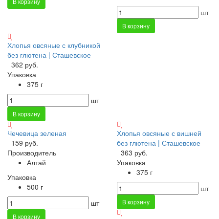
В корзину
шт
В корзину
Хлопья овсяные с клубникой
без глютена | Сташевское
362 руб.
Упаковка
375 г
шт
В корзину
Чечевица зеленая
Хлопья овсяные с вишней
159 руб.
без глютена | Сташевское
Производитель
363 руб.
Алтай
Упаковка
375 г
Упаковка
500 г
шт
В корзину
шт
В корзину