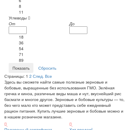
6
8
11
Углеводы
От
До
18
36
54
71
89
Страницы:
1
2
След.
Все
Здесь вы сможете найти самые полезные зерновые и
бобовые, выращенные без использования ГМО. Зелёная
гречка и киноа, различные виды маша и нут, вкуснейший рис
басмати и многое другое. Зерновые и бобовые культуры — то,
без чего мало кто может представить себе ежедневный
рацион питания. Купить лучшие зерновые и бобовые можно и
в нашем розничном магазине.
Подарочный сертификат
Хит продаж!