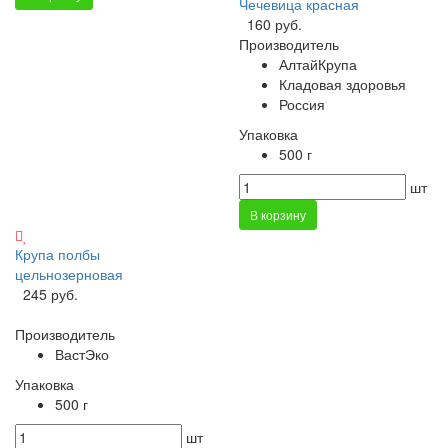
Чечевица красная
160 руб.
Производитель
АлтайКрупа
Кладовая здоровья
Россия
Упаковка
500 г
шт
В корзину
Крупа полбы
цельнозерновая
245 руб.
Производитель
ВастЭко
Упаковка
500 г
шт