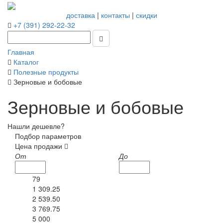
доставка
|
контакты
|
скидки
+7 (391) 292-22-32
Главная
Каталог
Полезные продукты
Зерновые и бобовые
Зерновые и бобовые
Нашли дешевле?
Подбор параметров
Цена продажи
От
До
79
1 309.25
2 539.50
3 769.75
5 000