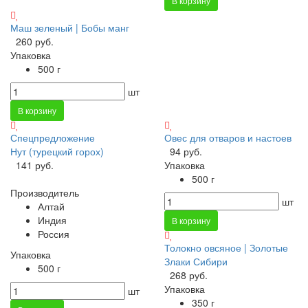
В корзину
Маш зеленый | Бобы манг
260 руб.
Упаковка
500 г
шт
В корзину
Спецпредложение
Овес для отваров и настоев
Нут (турецкий горох)
94 руб.
141 руб.
Упаковка
500 г
Производитель
шт
Алтай
Индия
В корзину
Россия
Толокно овсяное | Золотые
Упаковка
Злаки Сибири
500 г
268 руб.
Упаковка
шт
350 г