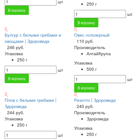
шт
250 г
В корзину
шт
В корзину
Булгур с белыми грибами и
Овес голозерный
овощами | Здороведа
110 руб.
246 руб.
Производитель
Упаковка
АлтайКрупа
250 г
Упаковка
500 г
шт
В корзину
шт
В корзину
Плов с белыми грибами |
Ризотто | Здороведа
Здороведа
240 руб.
244 руб.
Производитель
Упаковка
Здороведа
250 г
Упаковка
250 г
шт