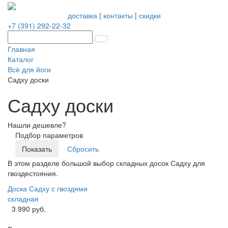
доставка
|
контакты
|
скидки
+7 (391) 292-22-32
Главная
Каталог
Всё для йоги
Садху доски
Садху доски
Нашли дешевле?
Подбор параметров
В этом разделе большой выбор складных досок Садху для
гвоздестояния.
Доска Садху с гвоздями
складная
3 990 руб.