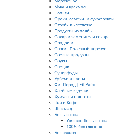
Мороженое
Мука и крахмал
Напитки
Орехи, семечки и сухофрукты
Отруби и клетчатка
Продукты из полбы
Сахар и заменители сахара
Сладости
Снэки | Полезный перекус
Соевые продукты
Соусы
Специи
Суперфуды
Урбечи и пасты
Фит Парад | Fit Parad
Хлебные изделия
Хумусы и паштеты
Чаи и Кофе
Шоколад
Без глютена
Условно без глютена
100% без глютена
Без сахара