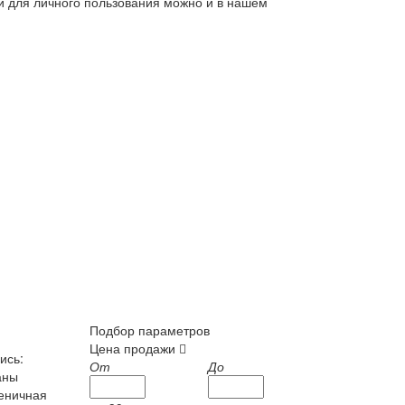
ли для личного пользования можно и в нашем
Подбор параметров
Цена продажи
ись:
От
До
аны
шеничная