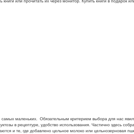
 книги или прочитать их через монитор. Купить книги в подарок и
я самых маленьких. Обязательным критерием выбора для нас явил
руктозы в рецептуре, удобство использования. Частично здесь собр
аются и те, где добавлено цельное молоко или цельнозерновая п