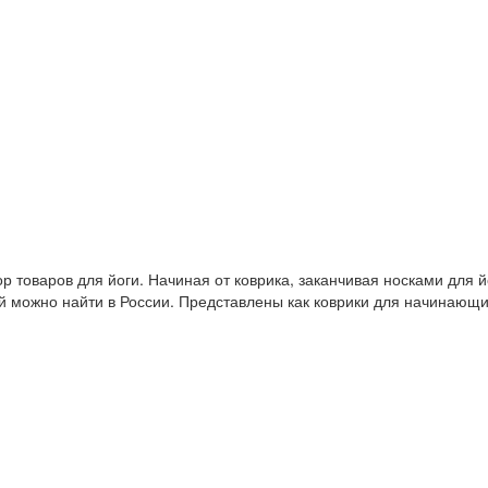
 товаров для йоги. Начиная от коврика, заканчивая носками для й
й можно найти в России. Представлены как коврики для начинающ