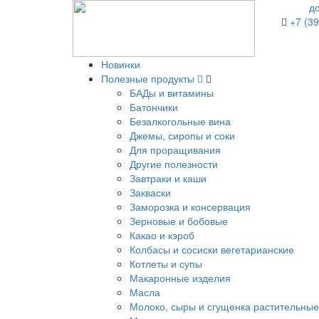
д
+7 (39
Новинки
Полезные продукты
БАДы и витамины
Батончики
Безалкогольные вина
Джемы, сиропы и соки
Для проращивания
Другие полезности
Завтраки и каши
Закваски
Заморозка и консервация
Зерновые и бобовые
Какао и кэроб
Колбасы и сосиски вегетарианские
Котлеты и супы
Макаронные изделия
Масла
Молоко, сыры и сгущенка растительные