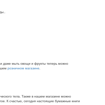
ды..
и и даже мыть овощи и фрукты теперь можно
нашем
розничном магазине
.
ического тела. Также в нашем магазине можно
угое. К счастью, сегодня настоящие бумажные книги