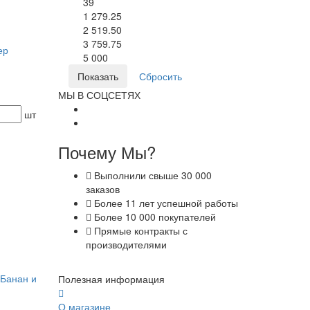
39
1 279.25
2 519.50
3 759.75
ер
5 000
МЫ В СОЦСЕТЯХ
шт
Почему Мы?
Выполнили свыше 30 000
заказов
Более 11 лет успешной работы
Более 10 000 покупателей
Прямые контракты с
производителями
«Банан и
Полезная информация
О магазине