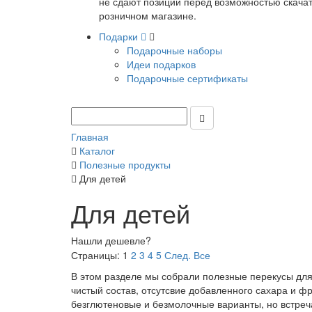
не сдают позиции перед возможностью скачать
розничном магазине.
Подарки
Подарочные наборы
Идеи подарков
Подарочные сертификаты
Главная
Каталог
Полезные продукты
Для детей
Для детей
Нашли дешевле?
Страницы:
1
2
3
4
5
След.
Все
В этом разделе мы собрали полезные перекусы дл
чистый состав, отсутсвие добавленного сахара и ф
безглютеновые и безмолочные варианты, но встреч