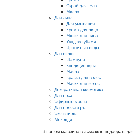
Скраб для тела
Масла
Для лица
Для умывания
Крема для лица
Маски для лица
Уход за губами
Цветочные воды
Для волос
Шампуни
Кондиционеры
Масла
Краска для волос
Маски для волос
Декоративная косметика
Для носа
Эфирные масла
Для полости рта
Эко гигиена
Мехенди
В нашем магазине вы сможете подобрать для с