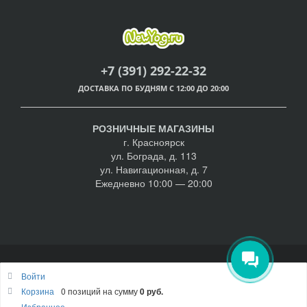
+7 (391) 292-22-32
ДОСТАВКА ПО БУДНЯМ С 12:00 ДО 20:00
РОЗНИЧНЫЕ МАГАЗИНЫ
г. Красноярск
ул. Бограда, д. 113
ул. Навигационная, д. 7
Ежедневно 10:00 — 20:00
© NewYog.ru 2011—2026, Красноярск |
Политика
Войти
конфиденциальности
Корзина
0 позиций
на сумму
0 руб.
Наверх
Избранное