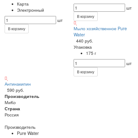
Карта
шт
Электронный
В корзину
шт
Мыло хозяйственное Pure
В корзину
Water
440 руб.
Упаковка
175 г
шт
В корзину
Антинакипин
590 руб.
Производитель
МиКо
Страна
Россия
Производитель
Pure Water