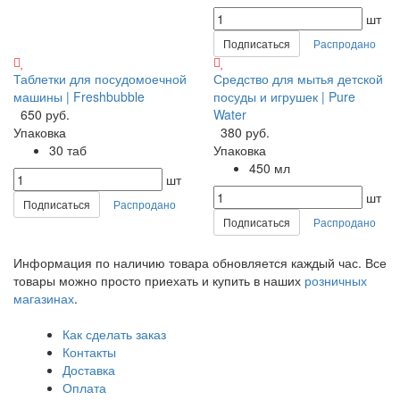
шт
Подписаться
Распродано
Таблетки для посудомоечной
Средство для мытья детской
машины | Freshbubble
посуды и игрушек | Pure
650 руб.
Water
Упаковка
380 руб.
30 таб
Упаковка
450 мл
шт
шт
Подписаться
Распродано
Подписаться
Распродано
Информация по наличию товара обновляется каждый час. Все
товары можно просто приехать и купить в наших
розничных
магазинах
.
Как сделать заказ
Контакты
Доставка
Оплата