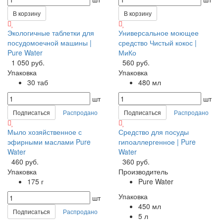
В корзину
В корзину
Экологичные таблетки для
Универсальное моющее
посудомоечной машины |
средство Чистый кокос |
Pure Water
МиКо
1 050 руб.
560 руб.
Упаковка
Упаковка
30 таб
480 мл
шт
шт
Подписаться
Распродано
Подписаться
Распродано
Мыло хозяйственное с
Средство для посуды
эфирными маслами Pure
гипоаллергенное | Pure
Water
Water
460 руб.
360 руб.
Упаковка
Производитель
175 г
Pure Water
Упаковка
шт
450 мл
Подписаться
Распродано
5 л