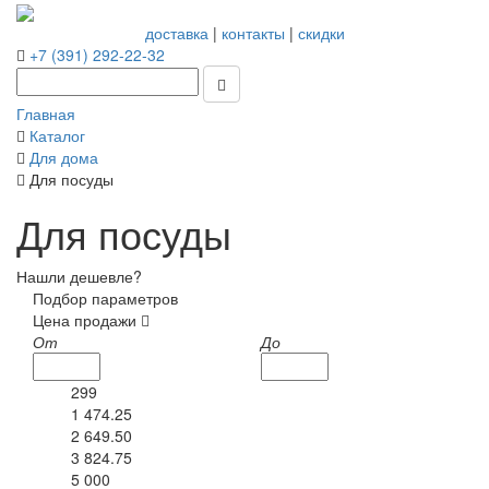
доставка
|
контакты
|
скидки
+7 (391) 292-22-32
Главная
Каталог
Для дома
Для посуды
Для посуды
Нашли дешевле?
Подбор параметров
Цена продажи
От
До
299
1 474.25
2 649.50
3 824.75
5 000