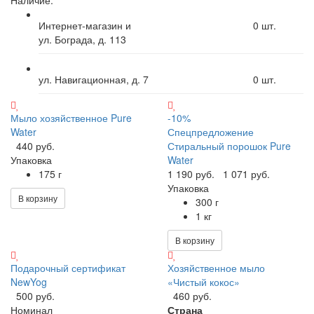
Интернет-магазин и
0
шт.
ул. Бограда, д. 113
ул. Навигационная, д. 7
0
шт.
Мыло хозяйственное Pure
-10%
Water
Спецпредложение
440 руб.
Стиральный порошок Pure
Упаковка
Water
175 г
1 190 руб.
1 071 руб.
Упаковка
В корзину
300 г
1 кг
В корзину
Подарочный сертификат
Хозяйственное мыло
NewYog
«Чистый кокос»
500 руб.
460 руб.
Номинал
Страна