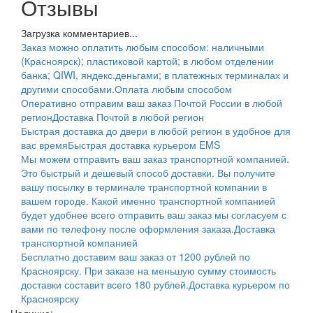
Отзывы
Загрузка комментариев...
Заказ можно оплатить любым способом: наличными
(Красноярск); пластиковой картой; в любом отделении
банка; QIWI, яндекс.деньгами; в платежных терминалах и
другими способами.
Оплата любым способом
Оперативно отправим ваш заказ Почтой России в любой
регион
Доставка Почтой в любой регион
Быстрая доставка до двери в любой регион в удобное для
вас время
Быстрая доставка курьером EMS
Мы можем отправить ваш заказ транспортной компанией.
Это быстрый и дешевый способ доставки. Вы получите
вашу посылку в терминале транспортной компании в
вашем городе. Какой именно транспортной компанией
будет удобнее всего отправить ваш заказ мы согласуем с
вами по телефону после оформления заказа.
Доставка
транспортной компанией
Бесплатно доставим ваш заказ от 1200 рублей по
Красноярску. При заказе на меньшую сумму стоимость
доставки составит всего 180 рублей.
Доставка курьером по
Красноярску
Наличие: