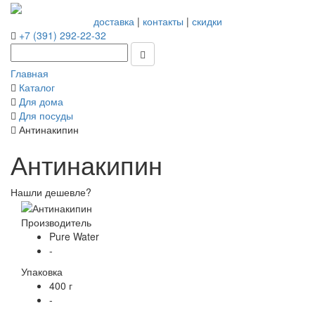
доставка
|
контакты
|
скидки
+7 (391) 292-22-32
Главная
Каталог
Для дома
Для посуды
Антинакипин
Антинакипин
Нашли дешевле?
Производитель
Pure Water
-
Упаковка
400 г
-