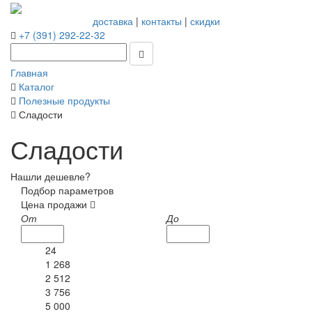
доставка
|
контакты
|
скидки
+7 (391) 292-22-32
Главная
Каталог
Полезные продукты
Сладости
Сладости
Нашли дешевле?
Подбор параметров
Цена продажи
От
До
24
1 268
2 512
3 756
5 000