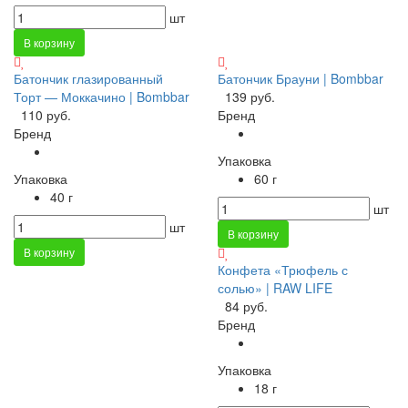
шт
В корзину
Батончик глазированный
Батончик Брауни | Bombbar
Торт — Моккачино | Bombbar
139 руб.
110 руб.
Бренд
Бренд
Упаковка
Упаковка
60 г
40 г
шт
шт
В корзину
В корзину
Конфета «Трюфель с
солью» | RAW LIFE
84 руб.
Бренд
Упаковка
18 г