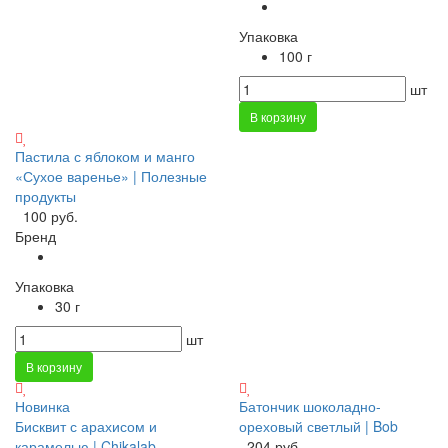
Упаковка
100 г
шт
В корзину
Пастила с яблоком и манго
«Сухое варенье» | Полезные
продукты
100 руб.
Бренд
Упаковка
30 г
шт
В корзину
Новинка
Батончик шоколадно-
Бисквит с арахисом и
ореховый светлый | Bob
карамелью | Chikalab
204 руб.