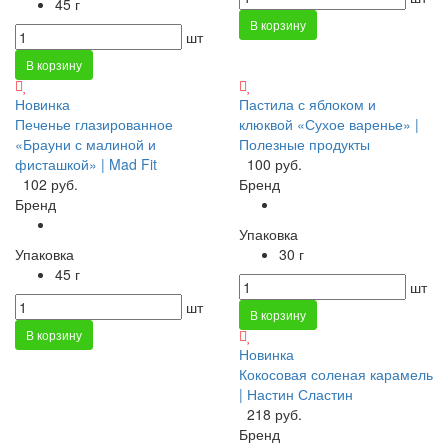
45 г
В корзину
шт
В корзину
Новинка
Пастила с яблоком и
Печенье глазированное
клюквой «Сухое варенье» |
«Брауни с малиной и
Полезные продукты
фисташкой» | Mad Fit
100 руб.
102 руб.
Бренд
Бренд
Упаковка
Упаковка
30 г
45 г
шт
шт
В корзину
В корзину
Новинка
Кокосовая соленая карамель
| Настин Сластин
218 руб.
Бренд