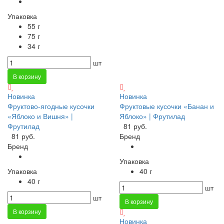
Упаковка
55 г
75 г
34 г
шт
В корзину
Новинка
Новинка
Фруктово-ягодные кусочки
Фруктовые кусочки «Банан и
«Яблоко и Вишня» |
Яблоко» | Фрутилад
Фрутилад
81 руб.
81 руб.
Бренд
Бренд
Упаковка
Упаковка
40 г
40 г
шт
шт
В корзину
В корзину
Новинка