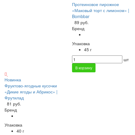
Протеиновое пирожное
«Маковый торт с лимоном» |
Bombbar
89 руб.
Бренд
Упаковка
45 г
шт
В корзину
Новинка
Фруктово-ягодные кусочки
«Дикие ягоды и Абрикос» |
Фрутилад
81 руб.
Бренд
Упаковка
40 г