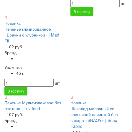
шт
В корзину
Новинка
Печенье глазированное
«Брауни с клубникой» | Mad
Fit
102 руб.
Бренд
Упаковка
45 г
шт
В корзину
Печенье Мультизлаковое без
Новинка
глютена | Tev food
Шоколад молочный со
107 руб.
сливочной начинкой без
Бренд
сахара «SNAQY» | Snaq
Fabriq