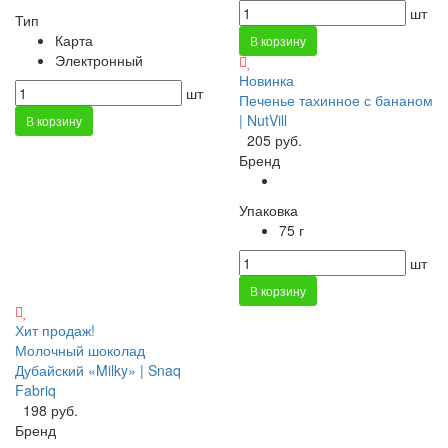
шт
Тип
Карта
В корзину
Электронный
Новинка
шт
Печенье тахинное с бананом
| NutVill
В корзину
205 руб.
Бренд
Упаковка
75 г
шт
В корзину
Хит продаж!
Молочный шоколад
Дубайский «Milky» | Snaq
Fabriq
198 руб.
Бренд