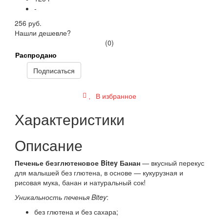
-
256 руб.
Нашли дешевле?
(0)
Распродано
Подписаться
В избранное
Характеристики
Описание
Печенье безглютеновое Bitey Банан
— вкусный перекус
для малышей без глютена, в основе — кукурузная и
рисовая мука, банан и натуральный сок!
Уникальность печенья Bitey
:
без глютена и без сахара;