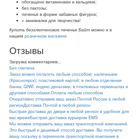
обогащено витаминами и кальцием;
без лактозы;
печенье в форме забавных фигурок;
+ занималка для творчества!
Купить безглютеновое печенье Байт
можно и в
нашем
розничном магазине.
Отзывы
Загрузка комментариев...
Без глютена
Заказ можно оплатить любым способом: наличными
(Красноярск); пластиковой картой; в любом отделении
банка; QIWI, яндекс.деньгами; в платежных терминалах и
другими способами.
Оплата любым способом
Оперативно отправим ваш заказ Почтой России в любой
регион
Доставка Почтой в любой регион
Быстрая доставка до двери в любой регион в удобное для
вас время
Быстрая доставка курьером EMS
Мы можем отправить ваш заказ транспортной компанией.
Это быстрый и дешевый способ доставки. Вы получите
вашу посылку в терминале транспортной компании в