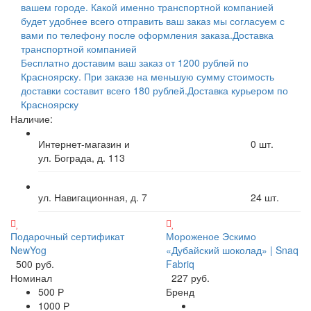
вашем городе. Какой именно транспортной компанией
будет удобнее всего отправить ваш заказ мы согласуем с
вами по телефону после оформления заказа.
Доставка
транспортной компанией
Бесплатно доставим ваш заказ от 1200 рублей по
Красноярску. При заказе на меньшую сумму стоимость
доставки составит всего 180 рублей.
Доставка курьером по
Красноярску
Наличие:
Интернет-магазин и
0
шт.
ул. Бограда, д. 113
ул. Навигационная, д. 7
24
шт.
Подарочный сертификат
Мороженое Эскимо
NewYog
«Дубайский шоколад» | Snaq
500 руб.
Fabriq
Номинал
227 руб.
500 Р
Бренд
1000 Р