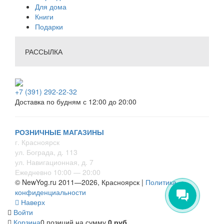
Для дома
Книги
Подарки
РАССЫЛКА
+7 (391) 292-22-32
Доставка по будням с 12:00 до 20:00
РОЗНИЧНЫЕ МАГАЗИНЫ
г. Красноярск
ул. Бограда, д. 113
ул. Навигационная, д. 7
Ежедневно 10:00 — 20:00
© NewYog.ru 2011—2026, Красноярск |
Политика
конфиденциальности
Наверх
Войти
Корзина
0 позиций
на сумму
0 руб.