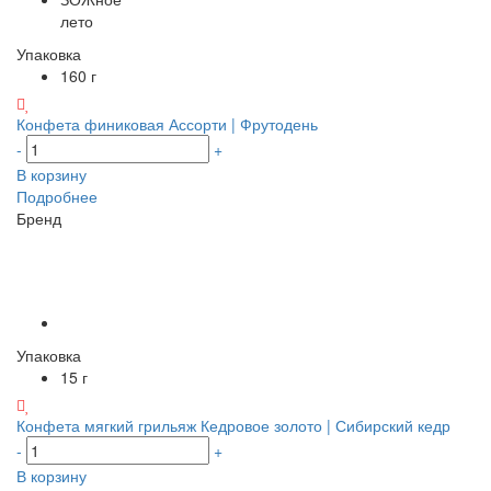
лето
Упаковка
160 г
Конфета финиковая Ассорти | Фрутодень
-
+
В корзину
Подробнее
Бренд
Упаковка
15 г
Конфета мягкий грильяж Кедровое золото | Сибирский кедр
-
+
В корзину