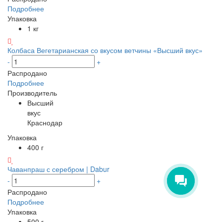
Подробнее
Упаковка
1 кг
Колбаса Вегетарианская со вкусом ветчины «Высший вкус»
-
+
Распродано
Подробнее
Производитель
Высший
вкус
Краснодар
Упаковка
400 г
Чаванпраш с серебром | Dabur
-
+
Распродано
Подробнее
Упаковка
500 г