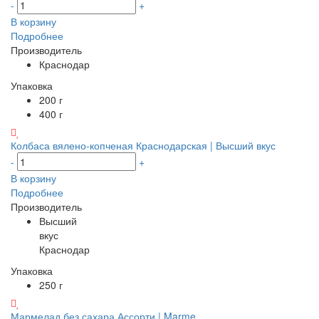
-
+
В корзину
Подробнее
Производитель
Краснодар
Упаковка
200 г
400 г
Колбаса вялено-копченая Краснодарская | Высший вкус
-
+
В корзину
Подробнее
Производитель
Высший
вкус
Краснодар
Упаковка
250 г
Мармелад без сахара Ассорти | Marme