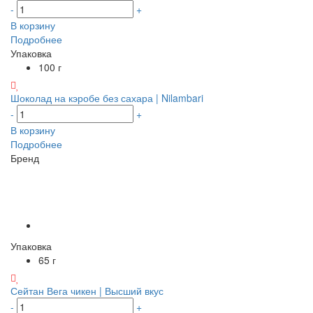
-
+
В корзину
Подробнее
Упаковка
100 г
Шоколад на кэробе без сахара | Nilambari
-
+
В корзину
Подробнее
Бренд
Упаковка
65 г
Сейтан Вега чикен | Высший вкус
-
+