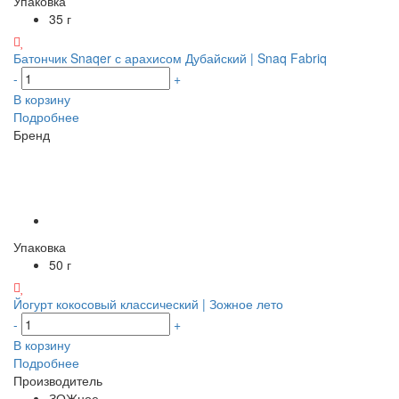
Упаковка
35 г
Батончик Snaqer с арахисом Дубайский | Snaq Fabriq
-
+
В корзину
Подробнее
Бренд
Упаковка
50 г
Йогурт кокосовый классический | Зожное лето
-
+
В корзину
Подробнее
Производитель
ЗОЖное