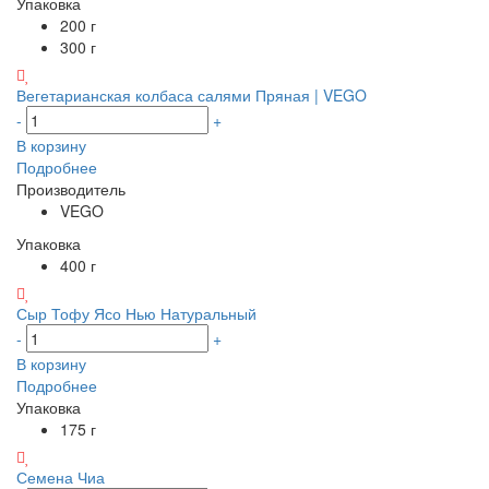
Упаковка
200 г
300 г
Вегетарианская колбаса салями Пряная | VEGO
-
+
В корзину
Подробнее
Производитель
VEGO
Упаковка
400 г
Сыр Тофу Ясо Нью Натуральный
-
+
В корзину
Подробнее
Упаковка
175 г
Семена Чиа