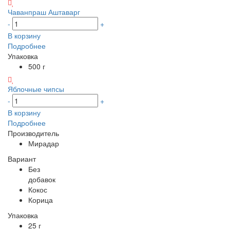
Чаванпраш Аштаварг
-
+
В корзину
Подробнее
Упаковка
500 г
Яблочные чипсы
-
+
В корзину
Подробнее
Производитель
Мирадар
Вариант
Без
добавок
Кокос
Корица
Упаковка
25 г