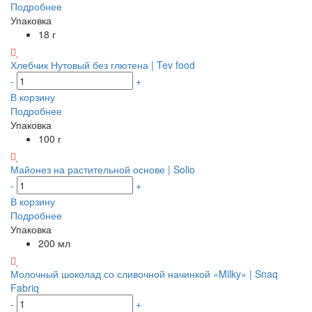
Подробнее
Упаковка
18 г
Хлебчик Нутовый без глютена | Tev food
-
+
В корзину
Подробнее
Упаковка
100 г
Майонез на растительной основе | Solio
-
+
В корзину
Подробнее
Упаковка
200 мл
Молочный шоколад со сливочной начинкой «Milky» | Snaq
Fabriq
-
+