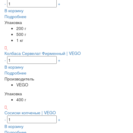
-
+
В корзину
Подробнее
Упаковка
200 г
500 г
1 кг
Колбаса Сервелат Фирменный | VEGO
-
+
В корзину
Подробнее
Производитель
VEGO
Упаковка
400 г
Сосиски копченые | VEGO
-
+
В корзину
Подробнее