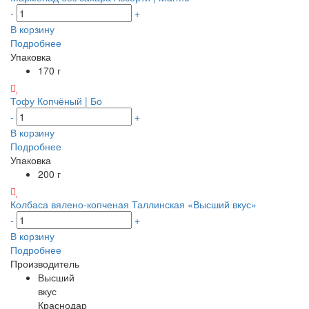
-
+
В корзину
Подробнее
Упаковка
170 г
Тофу Копчёный | Бо
-
+
В корзину
Подробнее
Упаковка
200 г
Колбаса вялено-копченая Таллинская «Высший вкус»
-
+
В корзину
Подробнее
Производитель
Высший
вкус
Краснодар