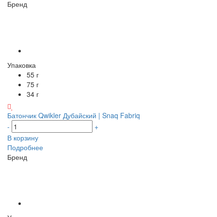
Бренд
Упаковка
55 г
75 г
34 г
Батончик Qwikler Дубайский | Snaq Fabriq
-
+
В корзину
Подробнее
Бренд