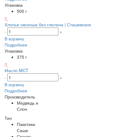
Упаковка
500 г
Хлопья овсяные без глютена | Сташевское
-
+
В корзину
Подробнее
Упаковка
375 г
Масло MCT
-
+
В корзину
Подробнее
Производитель
Медведь и
Слон
Тип
Пакетики
Саше
Стекло