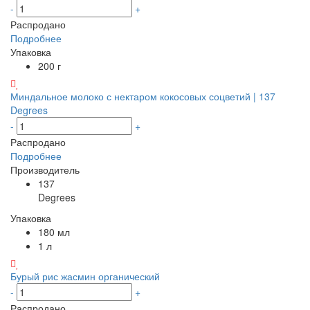
-
+
Распродано
Подробнее
Упаковка
200 г
Миндальное молоко с нектаром кокосовых соцветий | 137
Degrees
-
+
Распродано
Подробнее
Производитель
137
Degrees
Упаковка
180 мл
1 л
Бурый рис жасмин органический
-
+
Распродано