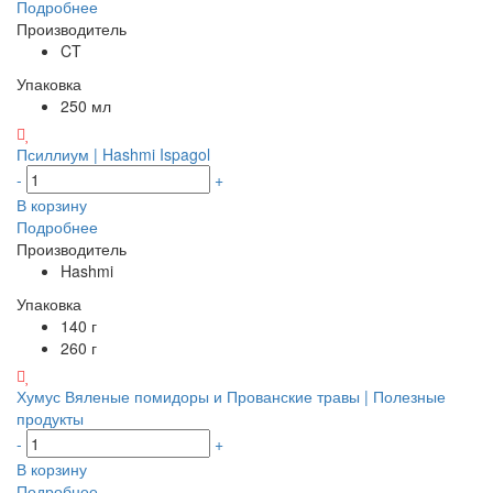
Подробнее
Производитель
CT
Упаковка
250 мл
Псиллиум | Hashmi Ispagol
-
+
В корзину
Подробнее
Производитель
Hashmi
Упаковка
140 г
260 г
Хумус Вяленые помидоры и Прованские травы | Полезные
продукты
-
+
В корзину
Подробнее