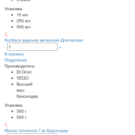
Упаковка
10 мл
250 мл
500 мл
Колбаса вареная веганская Докторская
-
+
В корзину
Подробнее
Производитель
Dr.Grun
VEGO
Высший
вкус
Краснодар
Упаковка
300 г
500 г
Масло топленое Гхи Краснодар