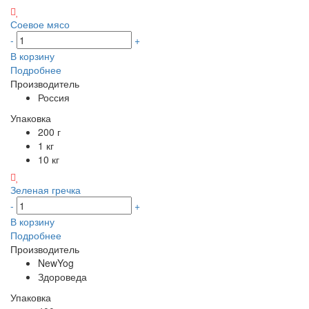
Соевое мясо
-
+
В корзину
Подробнее
Производитель
Россия
Упаковка
200 г
1 кг
10 кг
Зеленая гречка
-
+
В корзину
Подробнее
Производитель
NewYog
Здороведа
Упаковка