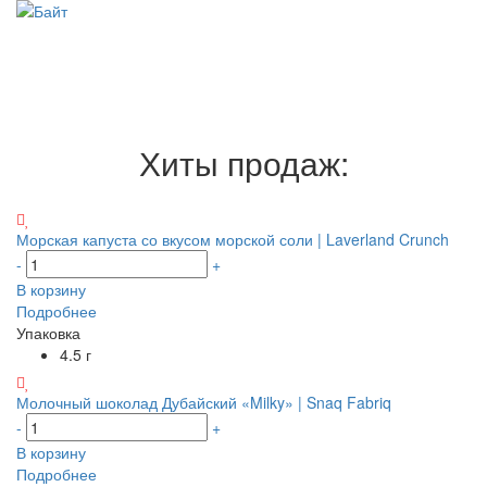
Хиты продаж:
Морская капуста со вкусом морской соли | Laverland Crunch
-
+
В корзину
Подробнее
Упаковка
4.5 г
Молочный шоколад Дубайский «Milky» | Snaq Fabriq
-
+
В корзину
Подробнее