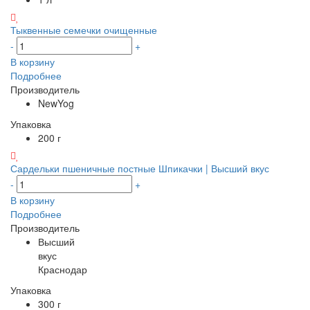
Тыквенные семечки очищенные
-
+
В корзину
Подробнее
Производитель
NewYog
Упаковка
200 г
Сардельки пшеничные постные Шпикачки | Высший вкус
-
+
В корзину
Подробнее
Производитель
Высший
вкус
Краснодар
Упаковка
300 г