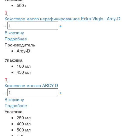
500 г
Кокосовое масло нерафинированное Extra Virgin | Aroy-D
-
+
В корзину
Подробнее
Производитель
Aroy-D
Упаковка
180 мл
450 мл
Кокосовое молоко AROY-D
-
+
В корзину
Подробнее
Упаковка
250 мл
400 мл
500 мл
1 л