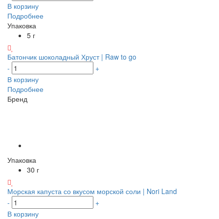
В корзину
Подробнее
Упаковка
5 г
Батончик шоколадный Хруст | Raw to go
-
+
В корзину
Подробнее
Бренд
Упаковка
30 г
Морская капуста со вкусом морской соли | Nori Land
-
+
В корзину