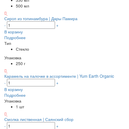
500 мл
Сироп из топинамбура | Дары Памира
-
+
В корзину
Подробнее
Тип
Стекло
Упаковка
250 г
Карамель на палочке в ассортименте | Yum Earth Organic
-
+
В корзину
Подробнее
Упаковка
1 шт
Смолка лиственная | Саянский сбор
-
+