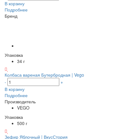
В корзину
Подробнее
Бренд
Упаковка
34 г
Колбаса вареная Бутербродная | Vego
-
+
В корзину
Подробнее
Производитель
VEGO
Упаковка
500 г
Зефир Яблочный | ВкусСтория