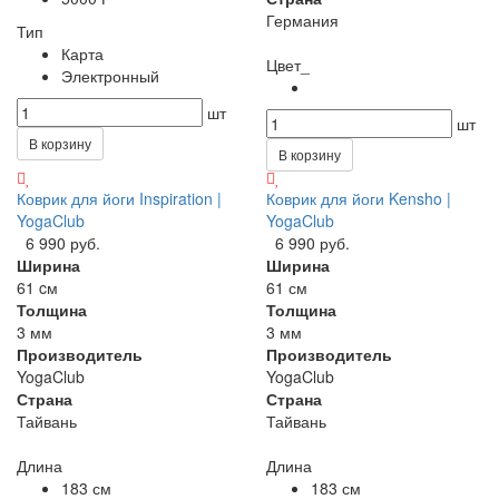
Германия
Тип
Карта
Цвет_
Электронный
шт
шт
В корзину
В корзину
Коврик для йоги Inspiration |
Коврик для йоги Kensho |
YogaClub
YogaClub
6 990 руб.
6 990 руб.
Ширина
Ширина
61 cм
61 см
Толщина
Толщина
3 мм
3 мм
Производитель
Производитель
YogaClub
YogaClub
Страна
Страна
Тайвань
Тайвань
Длина
Длина
183 см
183 см