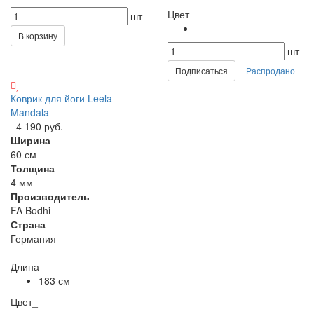
Цвет_
шт
В корзину
шт
Подписаться
Распродано
Коврик для йоги Leela
Mandala
4 190 руб.
Ширина
60 см
Толщина
4 мм
Производитель
FA Bodhi
Страна
Германия
Длина
183 см
Цвет_