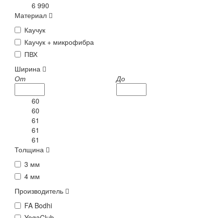
6 990
Материал
Каучук
Каучук + микрофибра
ПВХ
Ширина
От
До
60
60
61
61
61
Толщина
3 мм
4 мм
Производитель
FA Bodhi
YogaClub