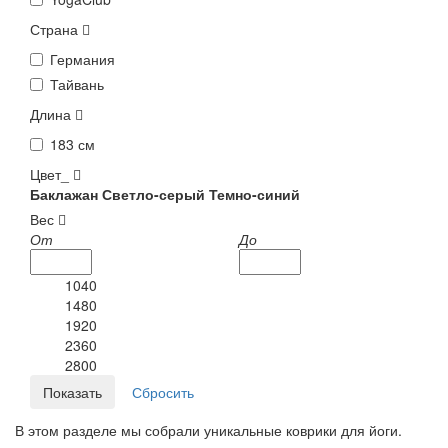
Страна
Германия
Тайвань
Длина
183 см
Цвет_
Баклажан
Светло-серый
Темно-синий
Вес
От
До
1040
1480
1920
2360
2800
В этом разделе мы собрали уникальные коврики для йоги.