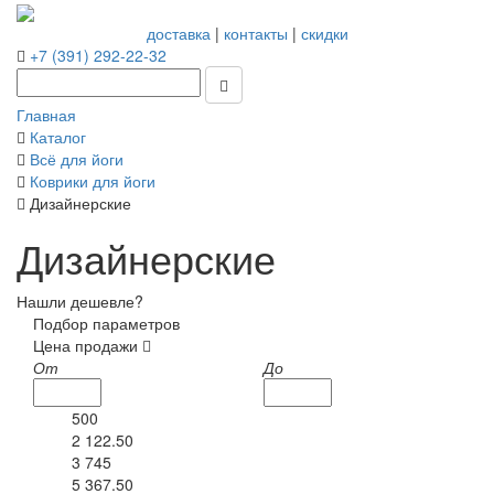
доставка
|
контакты
|
скидки
+7 (391) 292-22-32
Главная
Каталог
Всё для йоги
Коврики для йоги
Дизайнерские
Дизайнерские
Нашли дешевле?
Подбор параметров
Цена продажи
От
До
500
2 122.50
3 745
5 367.50