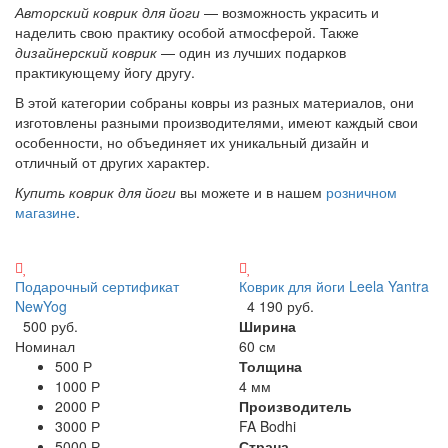
Авторский коврик для йоги
— возможность украсить и
наделить свою практику особой атмосферой. Также
дизайнерский коврик
— один из лучших подарков
практикующему йогу другу.
В этой категории собраны ковры из разных материалов, они
изготовлены разными производителями, имеют каждый свои
особенности, но объединяет их уникальный дизайн и
отличный от других характер.
Купить коврик для йоги
вы можете и в нашем
розничном
магазине
.
Подарочный сертификат
Коврик для йоги Leela Yantra
NewYog
4 190 руб.
500 руб.
Ширина
Номинал
60 см
500 Р
Толщина
1000 Р
4 мм
2000 Р
Производитель
3000 Р
FA Bodhi
5000 Р
Страна