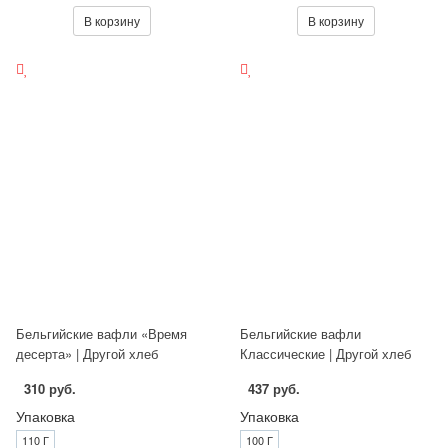
В корзину
В корзину
Бельгийские вафли «Время
Бельгийские вафли
десерта» | Другой хлеб
Классические | Другой хлеб
310 руб.
437 руб.
Упаковка
Упаковка
110 Г
100 Г