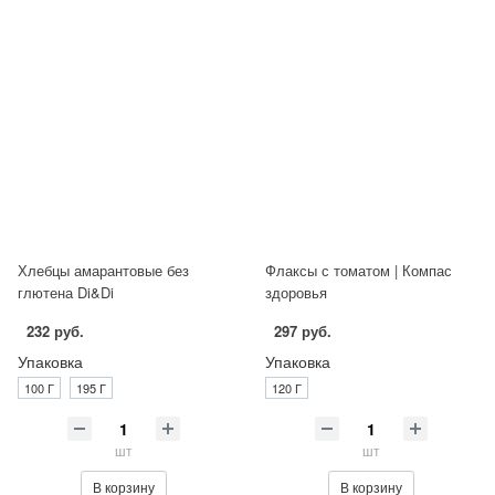
Хлебцы амарантовые без
Флаксы с томатом | Компас
глютена Di&Di
здоровья
232 руб.
297 руб.
Упаковка
Упаковка
100 Г
195 Г
120 Г
шт
шт
В корзину
В корзину