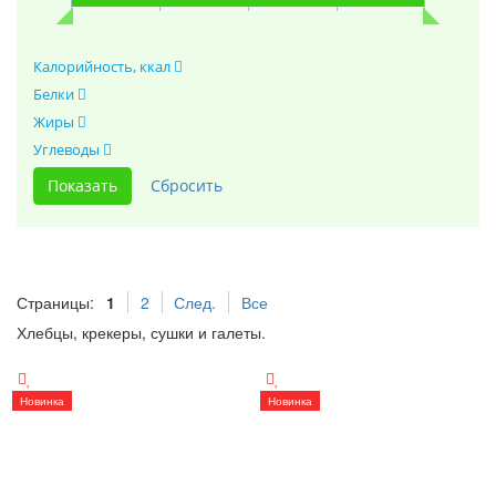
Калорийность, ккал
Белки
Жиры
Углеводы
Страницы:
1
2
След.
Все
Хлебцы, крекеры, сушки и галеты.
Новинка
Новинка