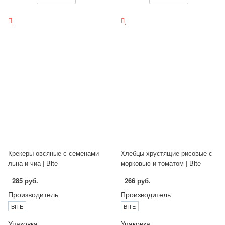
Крекеры овсяные с семенами
Хлебцы хрустящие рисовые с
льна и чиа | Bite
морковью и томатом | Bite
285 руб.
266 руб.
Производитель
Производитель
BITE
BITE
Упаковка
Упаковка