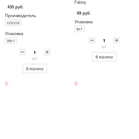
Fabriq
435 руб.
69 руб.
Производитель
Упаковка
COCOS
50 Г
Упаковка
350 Г
шт
В корзину
шт
В корзину