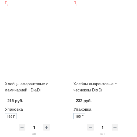
Хлебцы амарантовые с
Хлебцы амарантовые с
ламинарией | Di&Di
чесноком Di&Di
215 руб.
232 руб.
Упаковка
Упаковка
195 Г
195 Г
шт
шт