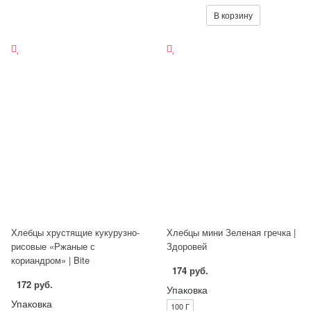
В корзину
Хлебцы хрустящие кукурузно-
Хлебцы мини Зеленая гречка |
рисовые «Ржаные с
Здоровей
кориандром» | Bite
174 руб.
172 руб.
Упаковка
Упаковка
100 Г