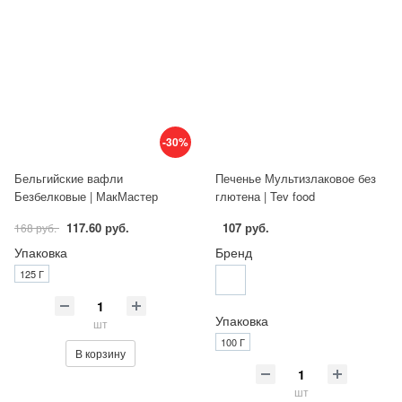
-30%
Бельгийские вафли
Печенье Мультизлаковое без
Безбелковые | МакМастер
глютена | Tev food
117.60 руб.
107 руб.
168 руб.
Упаковка
Бренд
125 Г
Упаковка
шт
100 Г
В корзину
шт