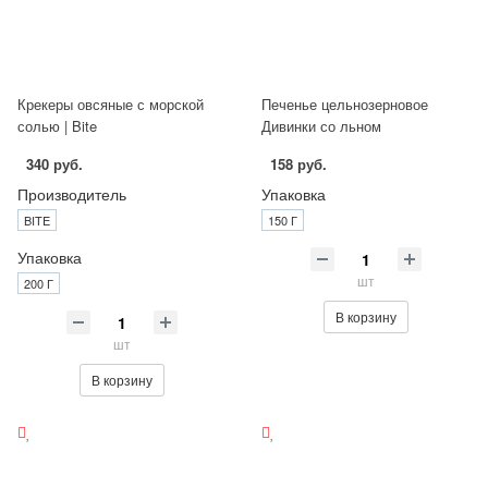
Крекеры овсяные с морской
Печенье цельнозерновое
солью | Bite
Дивинки со льном
340 руб.
158 руб.
Производитель
Упаковка
BITE
150 Г
Упаковка
шт
200 Г
В корзину
шт
В корзину