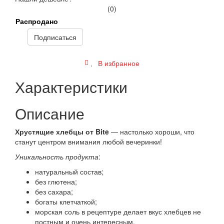
(0)
Распродано
Подписаться
В избранное
Характеристики
Описание
Хрустящие хлебцы от Bite
— настолько хороши, что
станут центром внимания любой вечеринки!
Уникальность продукта
:
натуральный состав;
без глютена;
без сахара;
богаты клетчаткой;
морская соль в рецептуре делает вкус хлебцев не
постным и очень интересным.