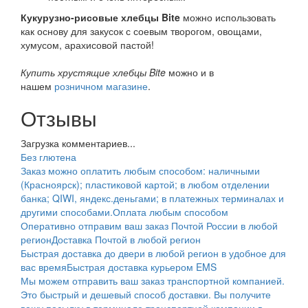
Кукурузно-рисовые хлебцы Bite
можно использовать
как основу для закусок с соевым творогом, овощами,
хумусом, арахисовой пастой!
Купить хрустящие хлебцы Bite
можно и в
нашем
розничном магазине
.
Отзывы
Загрузка комментариев...
Без глютена
Заказ можно оплатить любым способом: наличными
(Красноярск); пластиковой картой; в любом отделении
банка; QIWI, яндекс.деньгами; в платежных терминалах и
другими способами.
Оплата любым способом
Оперативно отправим ваш заказ Почтой России в любой
регион
Доставка Почтой в любой регион
Быстрая доставка до двери в любой регион в удобное для
вас время
Быстрая доставка курьером EMS
Мы можем отправить ваш заказ транспортной компанией.
Это быстрый и дешевый способ доставки. Вы получите
вашу посылку в терминале транспортной компании в