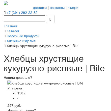
доставка
|
контакты
|
скидки
+7 (391) 292-22-32
Главная
Каталог
Полезные продукты
Хлебные изделия
Хлебцы хрустящие кукурузно-рисовые | Bite
Хлебцы хрустящие
кукурузно-рисовые | Bite
Нашли дешевле?
Упаковка
150 г
-
257 руб.
Нашли дешевле?