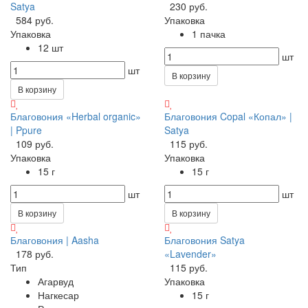
Satya
230 руб.
584 руб.
Упаковка
Упаковка
1 пачка
12 шт
шт
шт
В корзину
В корзину
Благовония «Herbal organic»
Благовония Copal «Копал» |
| Ppure
Satya
109 руб.
115 руб.
Упаковка
Упаковка
15 г
15 г
шт
шт
В корзину
В корзину
Благовония | Aasha
Благовония Satya
178 руб.
«Lavender»
Тип
115 руб.
Агарвуд
Упаковка
Нагкесар
15 г