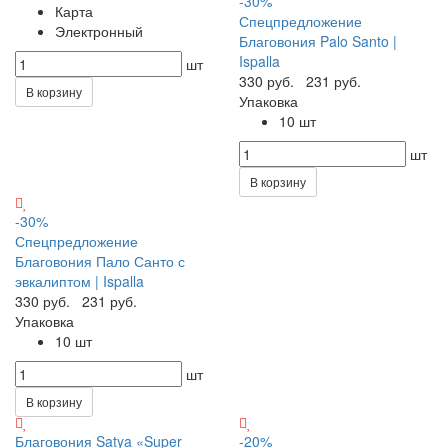
-30%
Карта
Спецпредложение
Электронный
Благовония Palo Santo |
Ispalla
шт
330 руб.
231 руб.
В корзину
Упаковка
10 шт
шт
В корзину
-30%
Спецпредложение
Благовония Пало Санто с
эвкалиптом | Ispalla
330 руб.
231 руб.
Упаковка
10 шт
шт
В корзину
Благовония Satya «Super
-20%