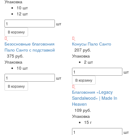
Упаковка
10 шт
12 шт
шт
В корзину
Безосновные благовония
Конусы Пало Санто
Пало Санто с подставкой
207 руб.
375 руб.
Упаковка
Упаковка
2 шт
10 шт
шт
шт
В корзину
В корзину
Благовония «Legacy
Sandalwood» | Made In
Heaven
109 руб.
Упаковка
15 г
шт