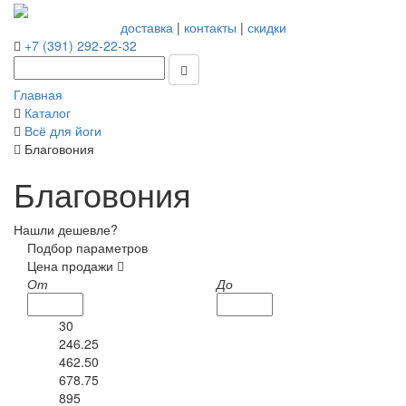
доставка
|
контакты
|
скидки
+7 (391) 292-22-32
Главная
Каталог
Всё для йоги
Благовония
Благовония
Нашли дешевле?
Подбор параметров
Цена продажи
От
До
30
246.25
462.50
678.75
895