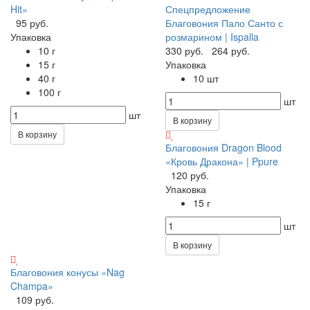
Hit»
Спецпредложение
95 руб.
Благовония Пало Санто с
Упаковка
розмарином | Ispalla
10 г
330 руб.
264 руб.
15 г
Упаковка
40 г
10 шт
100 г
шт
шт
В корзину
В корзину
Благовония Dragon Blood
«Кровь Дракона» | Ppure
120 руб.
Упаковка
15 г
шт
В корзину
Благовония конусы «Nag
Champa»
109 руб.