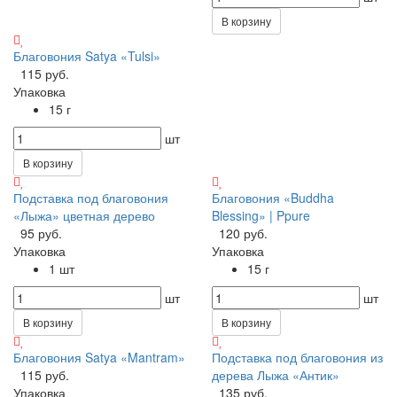
В корзину
Благовония Satya «Tulsi»
115 руб.
Упаковка
15 г
шт
В корзину
Подставка под благовония
Благовония «Buddha
«Лыжа» цветная дерево
Blessing» | Ppure
95 руб.
120 руб.
Упаковка
Упаковка
1 шт
15 г
шт
шт
В корзину
В корзину
Благовония Satya «Mantram»
Подставка под благовония из
115 руб.
дерева Лыжа «Антик»
Упаковка
135 руб.