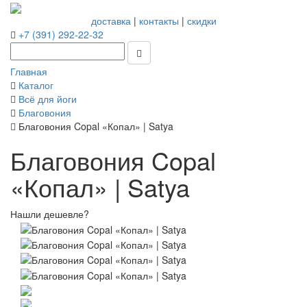
доставка
|
контакты
|
скидки
+7 (391) 292-22-32
Главная
Каталог
Всё для йоги
Благовония
Благовония Copal «Копал» | Satya
Благовония Copal
«Копал» | Satya
Нашли дешевле?