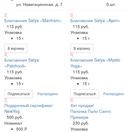
ул. Навигационная, д. 7
0
шт.
Благовония Satya «Mantram»
Благовония Satya «Ajaro»
115 руб.
115 руб.
Упаковка
Упаковка
15 г
15 г
В корзину
В корзину
Благовония Satya
Благовония Satya «Mystic
«Patchouli»
Yoga»
115 руб.
115 руб.
Упаковка
Упаковка
15 г
15 г
Подписаться
Распродано
Подписаться
Распродано
Подарочный сертификат
Хит продаж!
NewYog
Палочка Пало Санто
500 руб.
Премиум
Номинал
230 руб.
500 Р
Упаковка