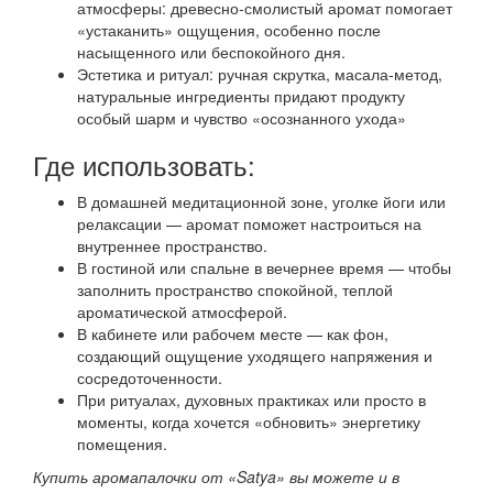
атмосферы: древесно-смолистый аромат помогает
«устаканить» ощущения, особенно после
насыщенного или беспокойного дня.
Эстетика и ритуал: ручная скрутка, масала-метод,
натуральные ингредиенты придают продукту
особый шарм и чувство «осознанного ухода»
Где использовать:
В домашней медитационной зоне, уголке йоги или
релаксации — аромат поможет настроиться на
внутреннее пространство.
В гостиной или спальне в вечернее время — чтобы
заполнить пространство спокойной, теплой
ароматической атмосферой.
В кабинете или рабочем месте — как фон,
создающий ощущение уходящего напряжения и
сосредоточенности.
При ритуалах, духовных практиках или просто в
моменты, когда хочется «обновить» энергетику
помещения.
Купить аромапалочки от «Satya» вы можете и в