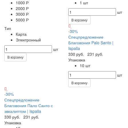
1000 Р
1 шт
2000 Р
шт
3000 Р
5000 Р
В корзину
Тип
-30%
Карта
Спецпредложение
Электронный
Благовония Palo Santo |
Ispalla
шт
330 руб.
231 руб.
В корзину
Упаковка
10 шт
шт
В корзину
-30%
Спецпредложение
Благовония Пало Санто с
эвкалиптом | Ispalla
330 руб.
231 руб.
Упаковка