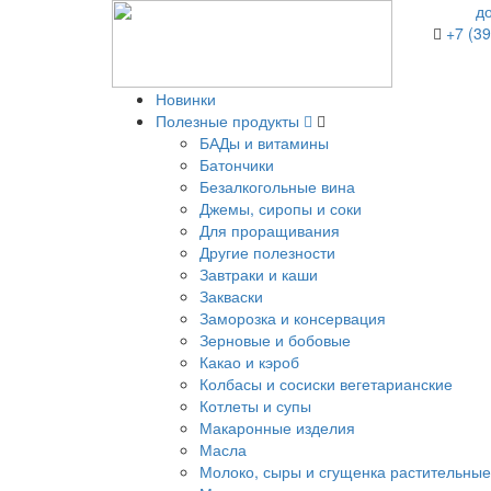
д
+7 (39
Новинки
Полезные продукты
БАДы и витамины
Батончики
Безалкогольные вина
Джемы, сиропы и соки
Для проращивания
Другие полезности
Завтраки и каши
Закваски
Заморозка и консервация
Зерновые и бобовые
Какао и кэроб
Колбасы и сосиски вегетарианские
Котлеты и супы
Макаронные изделия
Масла
Молоко, сыры и сгущенка растительные