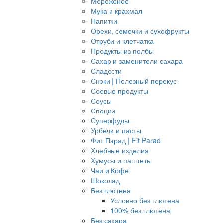
Мороженое
Мука и крахмал
Напитки
Орехи, семечки и сухофрукты
Отруби и клетчатка
Продукты из полбы
Сахар и заменители сахара
Сладости
Снэки | Полезный перекус
Соевые продукты
Соусы
Специи
Суперфуды
Урбечи и пасты
Фит Парад | Fit Parad
Хлебные изделия
Хумусы и паштеты
Чаи и Кофе
Шоколад
Без глютена
Условно без глютена
100% без глютена
Без сахара