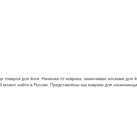
 товаров для йоги. Начиная от коврика, заканчивая носками для й
й можно найти в России. Представлены как коврики для начинающ