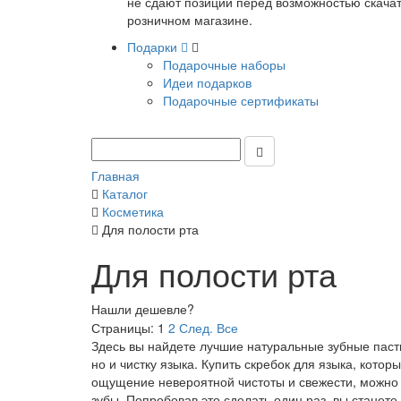
не сдают позиции перед возможностью скачать
розничном магазине.
Подарки
Подарочные наборы
Идеи подарков
Подарочные сертификаты
Главная
Каталог
Косметика
Для полости рта
Для полости рта
Нашли дешевле?
Страницы:
1
2
След.
Все
Здесь вы найдете лучшие натуральные зубные пасты
но и чистку языка. Купить скребок для языка, котор
ощущение невероятной чистоты и свежести, можно и
зубы. Попробовав это сделать один раз, вы станете