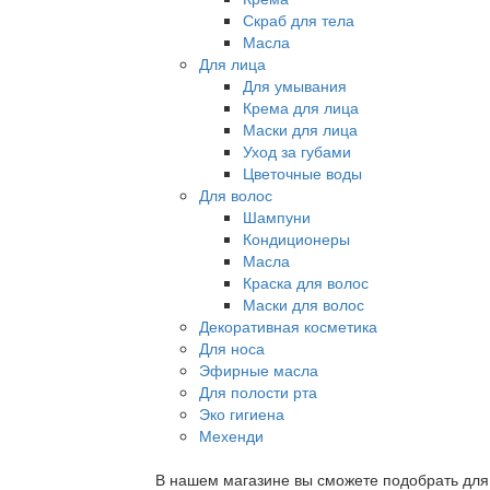
Скраб для тела
Масла
Для лица
Для умывания
Крема для лица
Маски для лица
Уход за губами
Цветочные воды
Для волос
Шампуни
Кондиционеры
Масла
Краска для волос
Маски для волос
Декоративная косметика
Для носа
Эфирные масла
Для полости рта
Эко гигиена
Мехенди
В нашем магазине вы сможете подобрать для с