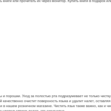
 книги или прочитать их через монитор. Купить книги в подарок и
 и порошки. Уход за полостью рта подразумевает не только чистку
ый качественно очистит поверхность языка и удалит налет, оставляя
 в нашем розничном магазине. Чистить язык также важно, как и чи
 с удовольствием делать это ежедневно.