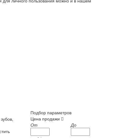
ли для личного пользования можно и в нашем
Подбор параметров
Цена продажи
 зубов,
От
До
стить