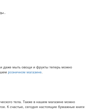
ды..
и и даже мыть овощи и фрукты теперь можно
нашем
розничном магазине
.
ического тела. Также в нашем магазине можно
угое. К счастью, сегодня настоящие бумажные книги