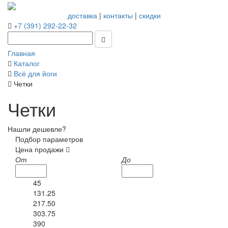
доставка
|
контакты
|
скидки
+7 (391) 292-22-32
Главная
Каталог
Всё для йоги
Четки
Четки
Нашли дешевле?
Подбор параметров
Цена продажи
От
До
45
131.25
217.50
303.75
390