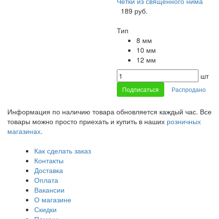
Четки из священного нима
189 руб.
Тип
8 мм
10 мм
12 мм
шт
Подписаться
Распродано
Информация по наличию товара обновляется каждый час. Все
товары можно просто приехать и купить в наших
розничных
магазинах
.
Как сделать заказ
Контакты
Доставка
Оплата
Вакансии
О магазине
Скидки