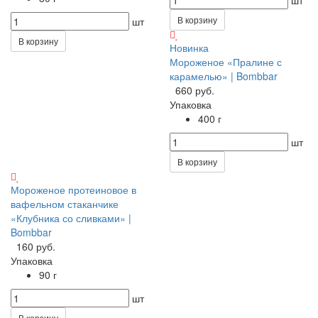
шт
В корзину
шт
В корзину
Новинка
Мороженое «Пралине с
карамелью» | Bombbar
660 руб.
Упаковка
400 г
шт
В корзину
Мороженое протеиновое в
вафельном стаканчике
«Клубника со сливками» |
Bombbar
160 руб.
Упаковка
90 г
шт
В корзину