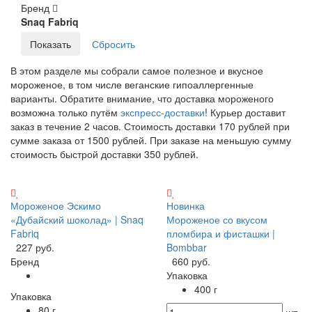
Бренд
Snaq Fabriq
В этом разделе мы собрали самое полезное и вкусное
мороженое, в том числе веганские гипоаллергенные
варианты. Обратите внимание, что доставка мороженого
возможна только путём
экспресс-доставки
! Курьер доставит
заказ в течение 2 часов. Стоимость доставки 170 рублей при
сумме заказа от 1500 рублей. При заказе на меньшую сумму
стоимость быстрой доставки 350 рублей.
Мороженое Эскимо
Новинка
«Дубайский шоколад» | Snaq
Мороженое со вкусом
Fabriq
пломбира и фисташки |
227 руб.
Bombbar
Бренд
660 руб.
Упаковка
400 г
Упаковка
80 г