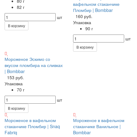
80 г
вафельном стаканчике
82 г
Пломбир | Bombbar
160 руб.
шт
Упаковка
В корзину
90 г
шт
В корзину
Мороженое Эскимо со
вкусом пломбира на сливках
| Bombbar
153 руб.
Упаковка
70 г
шт
В корзину
Мороженое в вафельном
Мороженое в вафельном
стаканчике Пломбир | Snaq
стаканчике Ванильное |
Fabriq
Bombbar