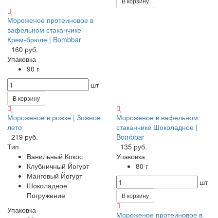
В корзину
Мороженое протеиновое в
вафельном стаканчике
Крем-брюле | Bombbar
160 руб.
Упаковка
90 г
шт
В корзину
Мороженое в рожке | Зожное
Мороженое в вафельном
лето
стаканчике Шоколадное |
219 руб.
Bombbar
Тип
135 руб.
Ванильный Кокос
Упаковка
Клубничный Йогурт
80 г
Манговый Йогурт
шт
Шоколадное
Погружение
В корзину
Упаковка
Мороженое протеиновое в