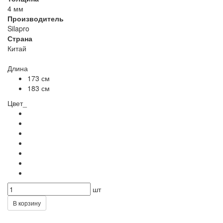
4 мм
Производитель
Silapro
Страна
Китай
Длина
173 см
183 см
Цвет_
шт
В корзину