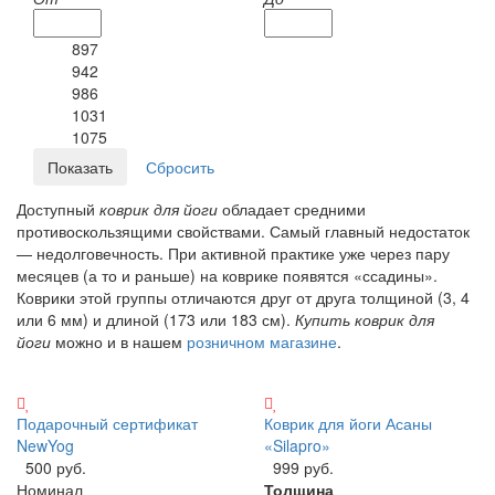
897
942
986
1031
1075
Доступный
коврик для йоги
обладает средними
противоскользящими свойствами. Самый главный недостаток
— недолговечность. При активной практике уже через пару
месяцев (а то и раньше) на коврике появятся «ссадины».
Коврики этой группы отличаются друг от друга толщиной (3, 4
или 6 мм) и длиной (173 или 183 см).
Купить коврик для
йоги
можно и в нашем
розничном магазине
.
Подарочный сертификат
Коврик для йоги Асаны
NewYog
«Silapro»‎
500 руб.
999 руб.
Номинал
Толщина