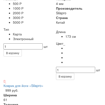
500 Р
4 мм
1000 Р
Производитель
2000 Р
Silapro
3000 Р
Страна
5000 Р
Китай
Тип
Длина
Карта
173 см
Электронный
Цвет_
шт
В корзину
шт
В корзину
Коврик для йоги «Silapro»‎
999 руб.
Ширина
61
Толщина