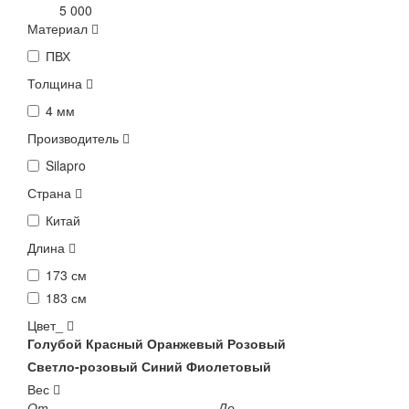
5 000
Материал
ПВХ
Толщина
4 мм
Производитель
Silapro
Страна
Китай
Длина
173 см
183 см
Цвет_
Голубой
Красный
Оранжевый
Розовый
Светло-розовый
Синий
Фиолетовый
Вес
От
До