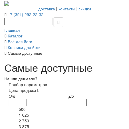
доставка
|
контакты
|
скидки
+7 (391) 292-22-32
Главная
Каталог
Всё для йоги
Коврики для йоги
Самые доступные
Самые доступные
Нашли дешевле?
Подбор параметров
Цена продажи
От
До
500
1 625
2 750
3 875