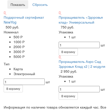
Подарочный сертификат
Проращиватель «Здоровья
NewYog
клад» Универсальный
500 руб.
750 руб.
Номинал
Упаковка
500 Р
1 шт
1000 Р
шт
2000 Р
3000 Р
В корзину
5000 Р
Проращиватель Аэро Сад
Тип
Здоровья Клад х2 | 2 модуля
Карта
2 950 руб.
Электронный
Упаковка
1 шт
шт
В корзину
шт
В корзину
Информация по наличию товара обновляется каждый час. Все