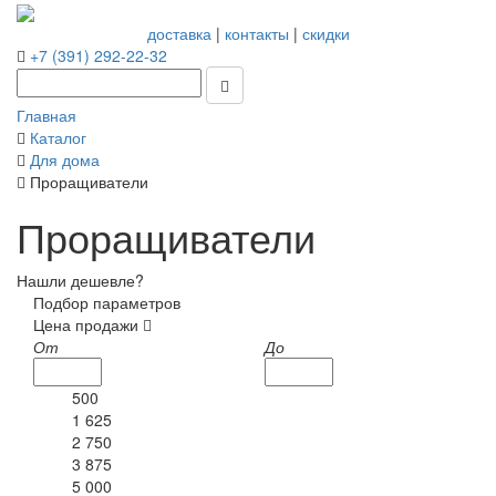
доставка
|
контакты
|
скидки
+7 (391) 292-22-32
Главная
Каталог
Для дома
Проращиватели
Проращиватели
Нашли дешевле?
Подбор параметров
Цена продажи
От
До
500
1 625
2 750
3 875
5 000