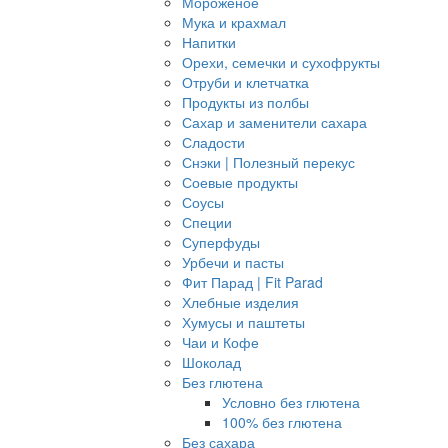
Мороженое
Мука и крахмал
Напитки
Орехи, семечки и сухофрукты
Отруби и клетчатка
Продукты из полбы
Сахар и заменители сахара
Сладости
Снэки | Полезный перекус
Соевые продукты
Соусы
Специи
Суперфуды
Урбечи и пасты
Фит Парад | Fit Parad
Хлебные изделия
Хумусы и паштеты
Чаи и Кофе
Шоколад
Без глютена
Условно без глютена
100% без глютена
Без сахара