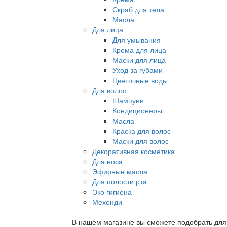
Скраб для тела
Масла
Для лица
Для умывания
Крема для лица
Маски для лица
Уход за губами
Цветочные воды
Для волос
Шампуни
Кондиционеры
Масла
Краска для волос
Маски для волос
Декоративная косметика
Для носа
Эфирные масла
Для полости рта
Эко гигиена
Мехенди
В нашем магазине вы сможете подобрать для с