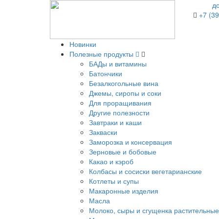
д
+7 (39
Новинки
Полезные продукты
БАДы и витамины
Батончики
Безалкогольные вина
Джемы, сиропы и соки
Для проращивания
Другие полезности
Завтраки и каши
Закваски
Заморозка и консервация
Зерновые и бобовые
Какао и кэроб
Колбасы и сосиски вегетарианские
Котлеты и супы
Макаронные изделия
Масла
Молоко, сыры и сгущенка растительные