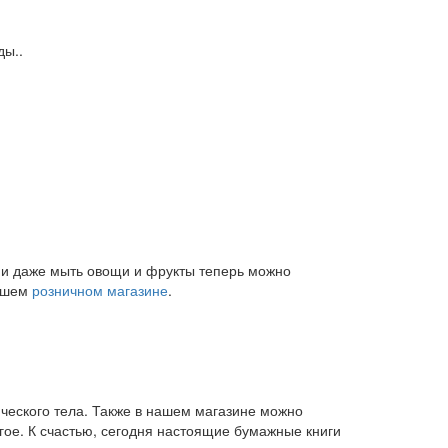
ды..
и и даже мыть овощи и фрукты теперь можно
нашем
розничном магазине
.
ического тела. Также в нашем магазине можно
угое. К счастью, сегодня настоящие бумажные книги