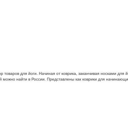
 товаров для йоги. Начиная от коврика, заканчивая носками для й
й можно найти в России. Представлены как коврики для начинающ