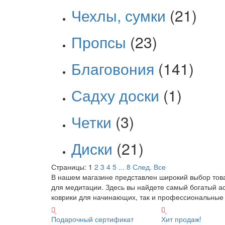
Чехлы, сумки
(21)
Пропсы
(23)
Благовония
(141)
Садху доски
(1)
Четки
(3)
Диски
(21)
Страницы:
1
2
3
4
5
...
8
След.
Все
В нашем магазине представлен широкий выбор товар
для медитации. Здесь вы найдете самый богатый ас
коврики для начинающих, так и профессиональные 
Подарочный сертификат
Хит продаж!