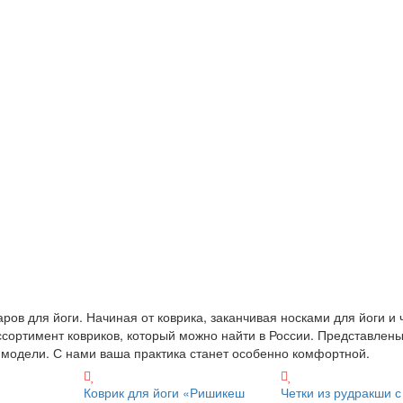
ов для йоги. Начиная от коврика, заканчивая носками для йоги и 
сортимент ковриков, который можно найти в России. Представлены
модели. С нами ваша практика станет особенно комфортной.
Коврик для йоги «Ришикеш
Четки из рудракши с