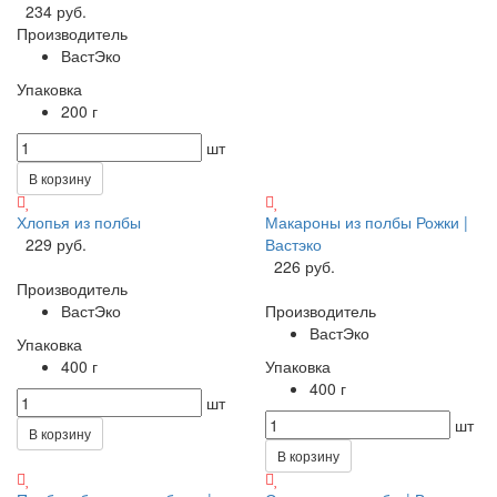
234 руб.
Производитель
ВастЭко
Упаковка
200 г
шт
В корзину
Хлопья из полбы
Макароны из полбы Рожки |
229 руб.
Вастэко
226 руб.
Производитель
ВастЭко
Производитель
ВастЭко
Упаковка
400 г
Упаковка
400 г
шт
шт
В корзину
В корзину