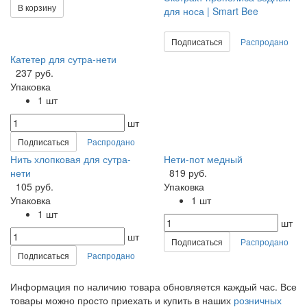
В корзину
для носа | Smart Bee
Подписаться
Распродано
Катетер для сутра-нети
237 руб.
Упаковка
1 шт
шт
Подписаться
Распродано
Нить хлопковая для сутра-
Нети-пот медный
нети
819 руб.
105 руб.
Упаковка
Упаковка
1 шт
1 шт
шт
шт
Подписаться
Распродано
Подписаться
Распродано
Информация по наличию товара обновляется каждый час. Все
товары можно просто приехать и купить в наших
розничных