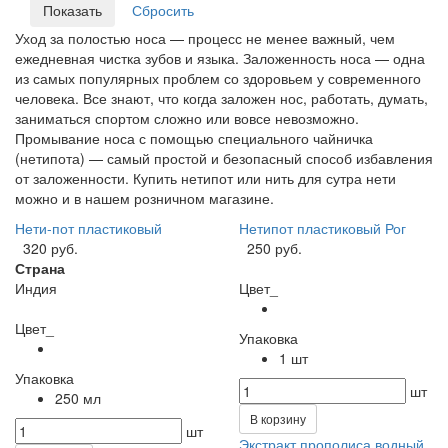
Уход за полостью носа — процесс не менее важный, чем
ежедневная чистка зубов и языка. Заложенность носа — одна
из самых популярных проблем со здоровьем у современного
человека. Все знают, что когда заложен нос, работать, думать,
заниматься спортом сложно или вовсе невозможно.
Промывание носа с помощью специального чайничка
(нетипота) — самый простой и безопасный способ избавления
от заложенности. Купить нетипот или нить для сутра нети
можно и в нашем розничном магазине.
Нети-пот пластиковый
Нетипот пластиковый Рог
320 руб.
250 руб.
Страна
Индия
Цвет_
Цвет_
Упаковка
1 шт
Упаковка
шт
250 мл
В корзину
шт
Экстракт прополиса водный