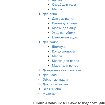
Скраб для тела
Масла
Для лица
Для умывания
Крема для лица
Маски для лица
Уход за губами
Цветочные воды
Для волос
Шампуни
Кондиционеры
Масла
Краска для волос
Маски для волос
Декоративная косметика
Для носа
Эфирные масла
Для полости рта
Эко гигиена
Мехенди
В нашем магазине вы сможете подобрать для с