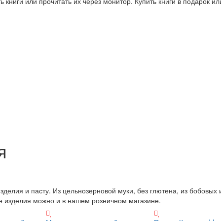
 книги или прочитать их через монитор. Купить книги в подарок и
я
делия и пасту. Из цельнозерновой муки, без глютена, из бобовых 
е изделия можно и в нашем розничном магазине.