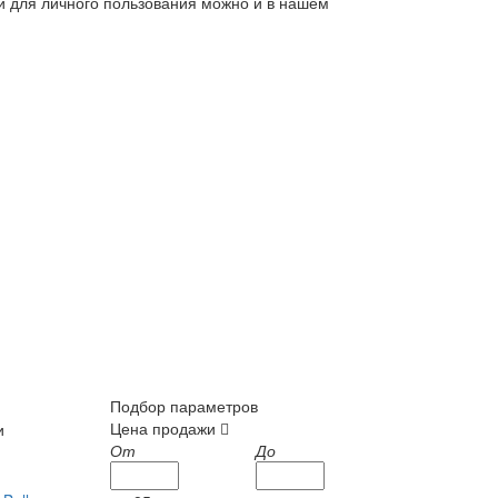
ли для личного пользования можно и в нашем
Подбор параметров
Цена продажи
и
От
До