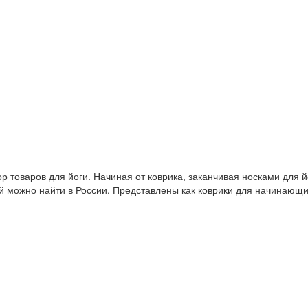
 товаров для йоги. Начиная от коврика, заканчивая носками для й
й можно найти в России. Представлены как коврики для начинающ