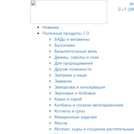
д
+7 (39
Новинки
Полезные продукты
БАДы и витамины
Батончики
Безалкогольные вина
Джемы, сиропы и соки
Для проращивания
Другие полезности
Завтраки и каши
Закваски
Заморозка и консервация
Зерновые и бобовые
Какао и кэроб
Колбасы и сосиски вегетарианские
Котлеты и супы
Макаронные изделия
Масла
Молоко, сыры и сгущенка растительные