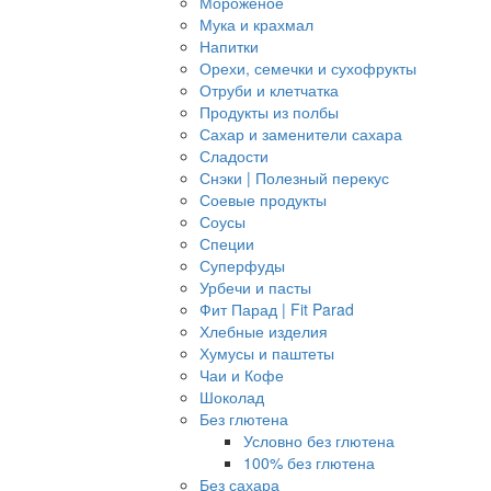
Мороженое
Мука и крахмал
Напитки
Орехи, семечки и сухофрукты
Отруби и клетчатка
Продукты из полбы
Сахар и заменители сахара
Сладости
Снэки | Полезный перекус
Соевые продукты
Соусы
Специи
Суперфуды
Урбечи и пасты
Фит Парад | Fit Parad
Хлебные изделия
Хумусы и паштеты
Чаи и Кофе
Шоколад
Без глютена
Условно без глютена
100% без глютена
Без сахара