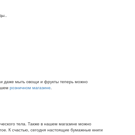
ды..
и и даже мыть овощи и фрукты теперь можно
нашем
розничном магазине
.
ического тела. Также в нашем магазине можно
угое. К счастью, сегодня настоящие бумажные книги