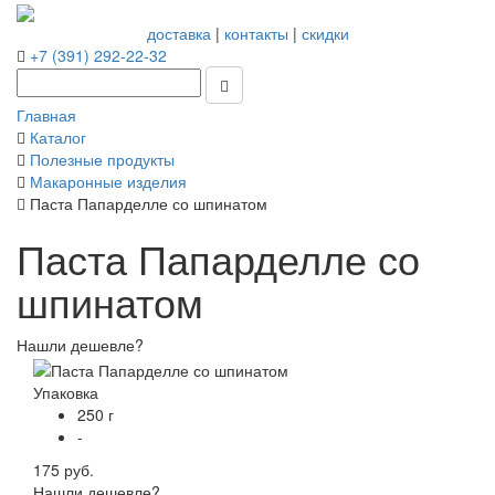
доставка
|
контакты
|
скидки
+7 (391) 292-22-32
Главная
Каталог
Полезные продукты
Макаронные изделия
Паста Папарделле со шпинатом
Паста Папарделле со
шпинатом
Нашли дешевле?
Упаковка
250 г
-
175 руб.
Нашли дешевле?