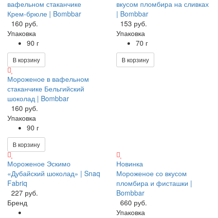
вафельном стаканчике
вкусом пломбира на сливках
Крем-брюле | Bombbar
| Bombbar
160 руб.
153 руб.
Упаковка
Упаковка
90 г
70 г
В корзину
В корзину
Мороженое в вафельном
стаканчике Бельгийский
шоколад | Bombbar
160 руб.
Упаковка
90 г
В корзину
Мороженое Эскимо
Новинка
«Дубайский шоколад» | Snaq
Мороженое со вкусом
Fabriq
пломбира и фисташки |
227 руб.
Bombbar
Бренд
660 руб.
Упаковка