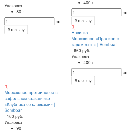
400 г
Упаковка
80 г
шт
В корзину
шт
В корзину
Новинка
Мороженое «Пралине с
карамелью» | Bombbar
660 руб.
Упаковка
400 г
шт
В корзину
Мороженое протеиновое в
вафельном стаканчике
«Клубника со сливками» |
Bombbar
160 руб.
Упаковка
90 г