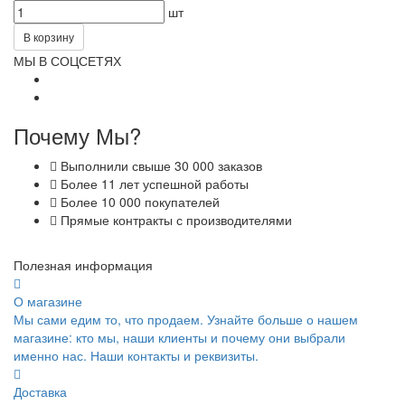
шт
В корзину
МЫ В СОЦСЕТЯХ
Почему Мы?
Выполнили свыше 30 000 заказов
Более 11 лет успешной работы
Более 10 000 покупателей
Прямые контракты с производителями
Полезная информация
О магазине
Мы сами едим то, что продаем. Узнайте больше о нашем
магазине: кто мы, наши клиенты и почему они выбрали
именно нас. Наши контакты и реквизиты.
Доставка