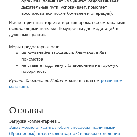
организм (повышает иммунитет, оздоравливает
дыхательные пути, успокаивает, помогает
восстановиться после болезней и операций).
Имеют приятный горький терпкий аромат со смолистыми
освежающими нотками. Безупречны для медитаций и
духовных практик.
Меры предосторожности:
не оставляйте зажженные благовония без
присмотра
не ставьте подставку с благовонием на горючую
поверхность
Купить благовония Ладан
можно и в нашем
розничном
магазине
.
Отзывы
Загрузка комментариев...
Заказ можно оплатить любым способом: наличными
(Красноярск); пластиковой картой; в любом отделении