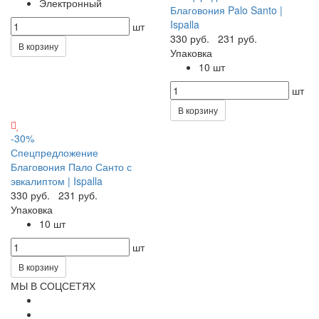
Электронный
Благовония Palo Santo |
Ispalla
шт
330 руб.
231 руб.
В корзину
Упаковка
10 шт
шт
В корзину
-30%
Спецпредложение
Благовония Пало Санто с
эвкалиптом | Ispalla
330 руб.
231 руб.
Упаковка
10 шт
шт
В корзину
МЫ В СОЦСЕТЯХ