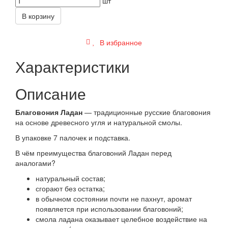
шт
В корзину
В избранное
Характеристики
Описание
Благовония Ладан
— традиционные русские благовония
на основе древесного угля и натуральной смолы.
В упаковке 7 палочек и подставка.
В чём преимущества благовоний Ладан перед
аналогами?
натуральный состав;
сгорают без остатка;
в обычном состоянии почти не пахнут, аромат
появляется при использовании благовоний;
смола ладана оказывает целебное воздействие на