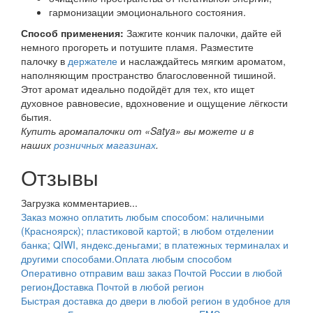
гармонизации эмоционального состояния.
Способ применения:
Зажгите кончик палочки, дайте ей
немного прогореть и потушите пламя. Разместите
палочку в
держателе
и наслаждайтесь мягким ароматом,
наполняющим пространство благословенной тишиной.
Этот аромат идеально подойдёт для тех, кто ищет
духовное равновесие, вдохновение и ощущение лёгкости
бытия.
Купить аромапалочки от «Satya» вы можете и в
наших
розничных магазинах
.
Отзывы
Загрузка комментариев...
Заказ можно оплатить любым способом: наличными
(Красноярск); пластиковой картой; в любом отделении
банка; QIWI, яндекс.деньгами; в платежных терминалах и
другими способами.
Оплата любым способом
Оперативно отправим ваш заказ Почтой России в любой
регион
Доставка Почтой в любой регион
Быстрая доставка до двери в любой регион в удобное для