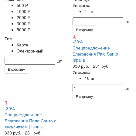
500 Р
Упаковка
1000 Р
1 шт
2000 Р
шт
3000 Р
5000 Р
В корзину
Тип
-30%
Карта
Спецпредложение
Электронный
Благовония Palo Santo |
Ispalla
шт
330 руб.
231 руб.
В корзину
Упаковка
10 шт
шт
В корзину
-30%
Спецпредложение
Благовония Пало Санто с
эвкалиптом | Ispalla
330 руб.
231 руб.