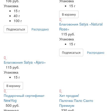
106 руб.
Упаковка
Упаковка
15 г
15 г
В корзину
40 г
100 г
Благовония Satya «Natural
Rose»
Подписаться
Распродано
115 руб.
Упаковка
15 г
Подписаться
Распродано
Благовония Satya «Ajaro»
115 руб.
Упаковка
15 г
В корзину
Подарочный сертификат
Хит продаж!
NewYog
Палочка Пало Санто
500 руб.
Премиум
Номинал
230 руб.