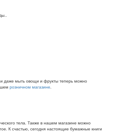
ды..
и и даже мыть овощи и фрукты теперь можно
нашем
розничном магазине
.
ического тела. Также в нашем магазине можно
угое. К счастью, сегодня настоящие бумажные книги