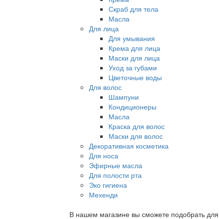
Скраб для тела
Масла
Для лица
Для умывания
Крема для лица
Маски для лица
Уход за губами
Цветочные воды
Для волос
Шампуни
Кондиционеры
Масла
Краска для волос
Маски для волос
Декоративная косметика
Для носа
Эфирные масла
Для полости рта
Эко гигиена
Мехенди
В нашем магазине вы сможете подобрать для с