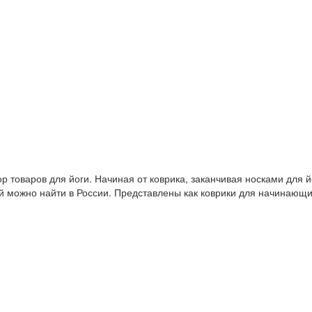
 товаров для йоги. Начиная от коврика, заканчивая носками для й
й можно найти в России. Представлены как коврики для начинающ