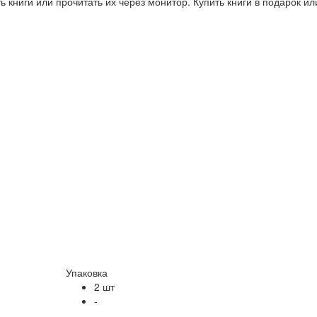
 книги или прочитать их через монитор. Купить книги в подарок и
Упаковка
2 шт
-