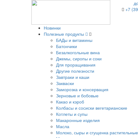
д
+7 (39
Новинки
Полезные продукты
БАДы и витамины
Батончики
Безалкогольные вина
Джемы, сиропы и соки
Для проращивания
Другие полезности
Завтраки и каши
Закваски
Заморозка и консервация
Зерновые и бобовые
Какао и кэроб
Колбасы и сосиски вегетарианские
Котлеты и супы
Макаронные изделия
Масла
Молоко, сыры и сгущенка растительные