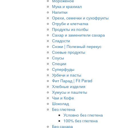
Мороженое
Мука и крахмал
Напитки
Орехи, семечки и сухофрукты
Отруби и клетчатка
Продукты из полбы
Сахар и заменители сахара
Сладости
Снэки | Полезный перекус
Соевые продукты
Соусы
Специи
Суперфуды
Урбечи и пасты
Фит Парад | Fit Parad
Хлебные изделия
Хумусы и паштеты
Чаи и Кофе
Шоколад
Без глютена
Условно без глютена
100% без глютена
Без сахара