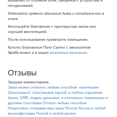
гиподинамией.
Избегайте прямого вдыхания дыма и попадания его в
глаза.
Используйте благовоние с приоткрытым окном или
хорошей вентиляцией.
После использования проветрите помещение.
Купить благовония Пало Санто с эвкалиптом
Ispalla
можно и в наших
розничных магазинах
.
Отзывы
Загрузка комментариев...
Заказ можно оплатить любым способом: наличными
(Красноярск); пластиковой картой; в любом отделении
банка; QIWI, яндекс.деньгами; в платежных терминалах и
другими способами.
Оплата любым способом
Оперативно отправим ваш заказ Почтой России в любой
регион
Доставка Почтой в любой регион