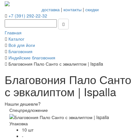
доставка
|
контакты
|
скидки
+7 (391) 292-22-32
Главная
Каталог
Всё для йоги
Благовония
Индийские благовония
Благовония Пало Санто с эвкалиптом | Ispalla
Благовония Пало Санто
с эвкалиптом | Ispalla
Нашли дешевле?
Спецпредложение
Упаковка
10 шт
-