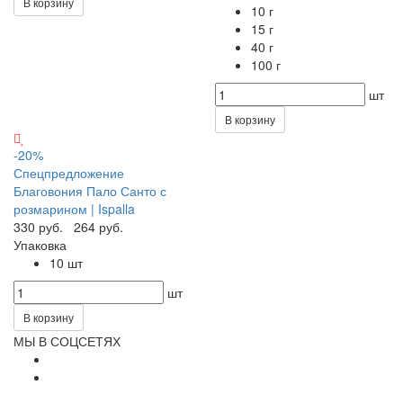
В корзину
10 г
15 г
40 г
100 г
шт
В корзину
-20%
Спецпредложение
Благовония Пало Санто с
розмарином | Ispalla
330 руб.
264 руб.
Упаковка
10 шт
шт
В корзину
МЫ В СОЦСЕТЯХ