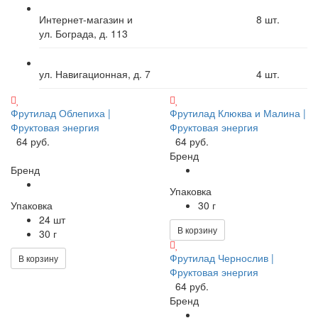
Интернет-магазин и
8
шт.
ул. Бограда, д. 113
ул. Навигационная, д. 7
4
шт.
Фрутилад Облепиха |
Фрутилад Клюква и Малина |
Фруктовая энергия
Фруктовая энергия
64 руб.
64 руб.
Бренд
Бренд
Упаковка
Упаковка
30 г
24 шт
В корзину
30 г
Фрутилад Чернослив |
В корзину
Фруктовая энергия
64 руб.
Бренд