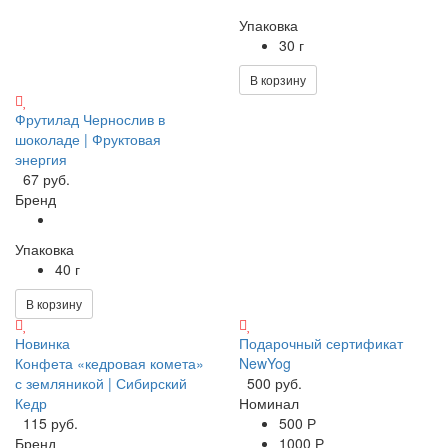
Упаковка
30 г
В корзину
Фрутилад Чернослив в
шоколаде | Фруктовая
энергия
67 руб.
Бренд
Упаковка
40 г
В корзину
Новинка
Подарочный сертификат
Конфета «кедровая комета»
NewYog
с земляникой | Сибирский
500 руб.
Кедр
Номинал
115 руб.
500 Р
Бренд
1000 Р