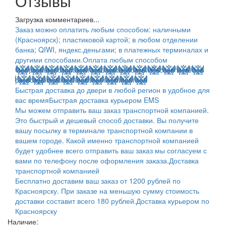
Отзывы
Загрузка комментариев...
Заказ можно оплатить любым способом: наличными
(Красноярск); пластиковой картой; в любом отделении
банка; QIWI, яндекс.деньгами; в платежных терминалах и
другими способами.
Оплата любым способом
Оперативно отправим ваш заказ Почтой России в любой
регион
Доставка Почтой в любой регион
Быстрая доставка до двери в любой регион в удобное для
вас время
Быстрая доставка курьером EMS
Мы можем отправить ваш заказ транспортной компанией.
Это быстрый и дешевый способ доставки. Вы получите
вашу посылку в терминале транспортной компании в
вашем городе. Какой именно транспортной компанией
будет удобнее всего отправить ваш заказ мы согласуем с
вами по телефону после оформления заказа.
Доставка
транспортной компанией
Бесплатно доставим ваш заказ от 1200 рублей по
Красноярску. При заказе на меньшую сумму стоимость
доставки составит всего 180 рублей.
Доставка курьером по
Красноярску
Наличие: