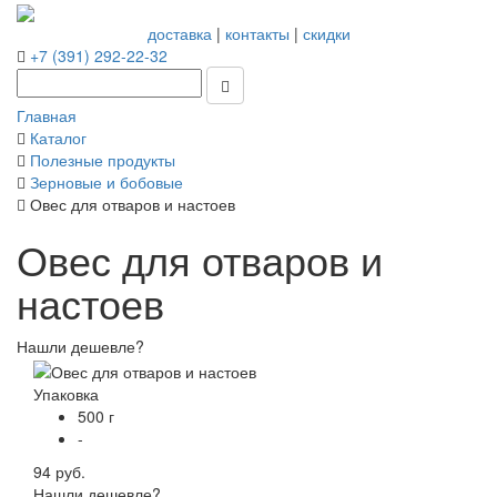
доставка
|
контакты
|
скидки
+7 (391) 292-22-32
Главная
Каталог
Полезные продукты
Зерновые и бобовые
Овес для отваров и настоев
Овес для отваров и
настоев
Нашли дешевле?
Упаковка
500 г
-
94 руб.
Нашли дешевле?