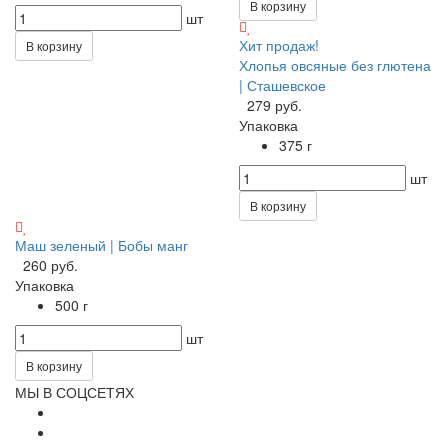
В корзину
шт
Хит продаж!
В корзину
Хлопья овсяные без глютена
| Сташевское
279 руб.
Упаковка
375 г
шт
В корзину
Маш зеленый | Бобы манг
260 руб.
Упаковка
500 г
шт
В корзину
МЫ В СОЦСЕТЯХ