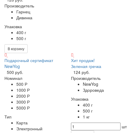
Производитель
Гарнец
Дивинка
Упаковка
400 г
500 г
В корзину
Подарочный сертификат
Хит продаж!
NewYog
Зеленая гречка
500 руб.
124 руб.
Номинал
Производитель
500 Р
NewYog
1000 Р
Здороведа
2000 Р
Упаковка
3000 Р
400 г
5000 Р
500 г
Тип
1 кг
Карта
шт
Электронный