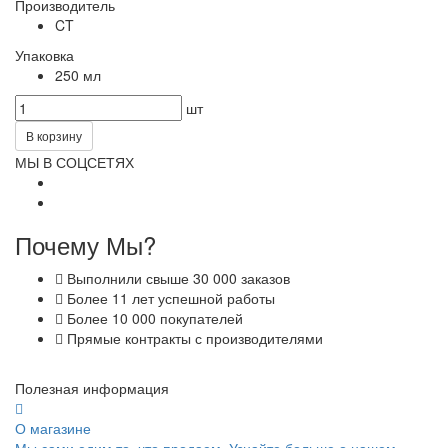
Производитель
CT
Упаковка
250 мл
шт
В корзину
МЫ В СОЦСЕТЯХ
Почему Мы?
Выполнили свыше 30 000 заказов
Более 11 лет успешной работы
Более 10 000 покупателей
Прямые контракты с производителями
Полезная информация
О магазине
Мы сами едим то, что продаем. Узнайте больше о нашем