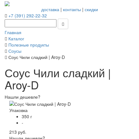
доставка
|
контакты
|
скидки
+7 (391) 292-22-32
Главная
Каталог
Полезные продукты
Соусы
Соус Чили сладкий | Aroy-D
Соус Чили сладкий |
Aroy-D
Нашли дешевле?
Упаковка
350 г
-
213 руб.
Нашли дешевле?