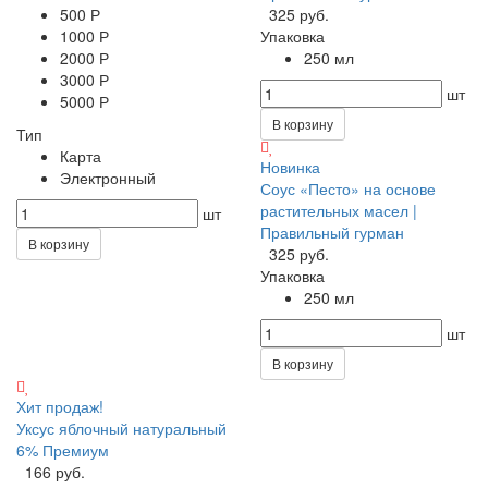
500 Р
325 руб.
1000 Р
Упаковка
2000 Р
250 мл
3000 Р
шт
5000 Р
В корзину
Тип
Карта
Новинка
Электронный
Соус «Песто» на основе
растительных масел |
шт
Правильный гурман
В корзину
325 руб.
Упаковка
250 мл
шт
В корзину
Хит продаж!
Уксус яблочный натуральный
6% Премиум
166 руб.