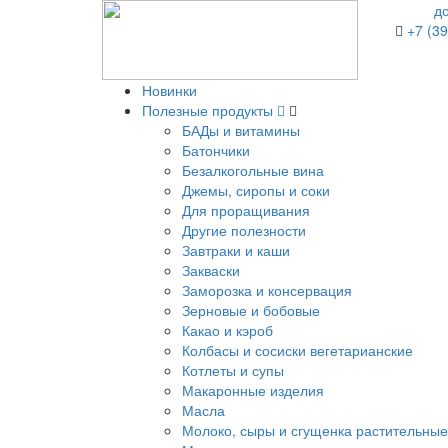
д
+7 (39
Новинки
Полезные продукты
БАДы и витамины
Батончики
Безалкогольные вина
Джемы, сиропы и соки
Для проращивания
Другие полезности
Завтраки и каши
Закваски
Заморозка и консервация
Зерновые и бобовые
Какао и кэроб
Колбасы и сосиски вегетарианские
Котлеты и супы
Макаронные изделия
Масла
Молоко, сыры и сгущенка растительные