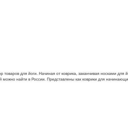
 товаров для йоги. Начиная от коврика, заканчивая носками для й
й можно найти в России. Представлены как коврики для начинающ