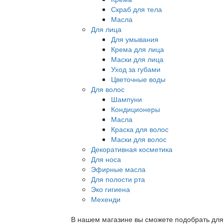
Скраб для тела
Масла
Для лица
Для умывания
Крема для лица
Маски для лица
Уход за губами
Цветочные воды
Для волос
Шампуни
Кондиционеры
Масла
Краска для волос
Маски для волос
Декоративная косметика
Для носа
Эфирные масла
Для полости рта
Эко гигиена
Мехенди
В нашем магазине вы сможете подобрать для с