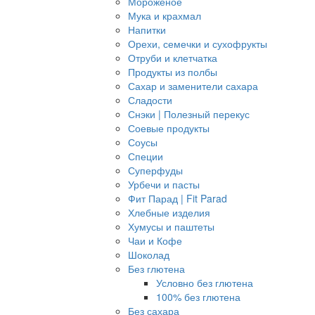
Мороженое
Мука и крахмал
Напитки
Орехи, семечки и сухофрукты
Отруби и клетчатка
Продукты из полбы
Сахар и заменители сахара
Сладости
Снэки | Полезный перекус
Соевые продукты
Соусы
Специи
Суперфуды
Урбечи и пасты
Фит Парад | Fit Parad
Хлебные изделия
Хумусы и паштеты
Чаи и Кофе
Шоколад
Без глютена
Условно без глютена
100% без глютена
Без сахара