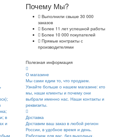
Почему Мы?
Выполнили свыше 30 000
заказов
Более 11 лет успешной работы
Более 10 000 покупателей
Прямые контракты с
производителями
Полезная информация
О магазине
Мы сами едим то, что продаем.
ь
Узнайте больше о нашем магазине: кто
мы, наши клиенты и почему они
ск);
выбрали именно нас. Наши контакты и
в
реквизиты.
ка;
и; в
Доставка
ах и
Доставим ваш заказ в любой регион
России, в удобное время и день.
юбым
Работаем для вас, без выходных.