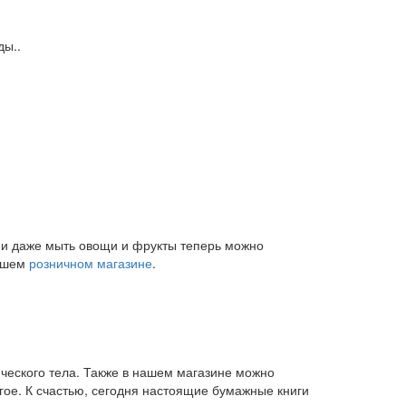
ды..
и и даже мыть овощи и фрукты теперь можно
нашем
розничном магазине
.
ического тела. Также в нашем магазине можно
угое. К счастью, сегодня настоящие бумажные книги