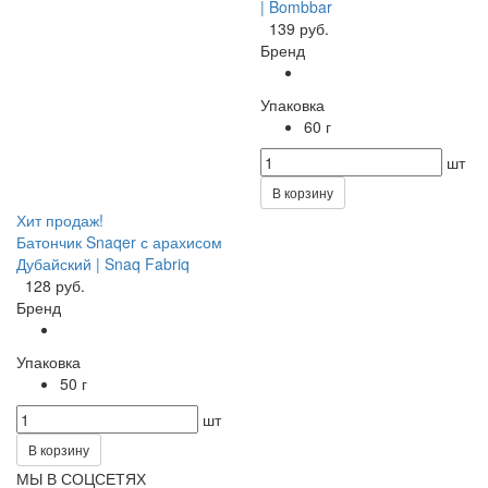
| Bombbar
139 руб.
Бренд
Упаковка
60 г
шт
В корзину
Хит продаж!
Батончик Snaqer с арахисом
Дубайский | Snaq Fabriq
128 руб.
Бренд
Упаковка
50 г
шт
В корзину
МЫ В СОЦСЕТЯХ