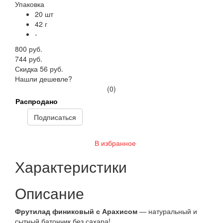
Упаковка
20 шт
42 г
-
800 руб.
744 руб.
Скидка 56 руб.
Нашли дешевле?
(0)
Распродано
Подписаться
В избранное
Характеристики
Описание
Фрутилад финиковый с Арахисом
— натуральный и
сытный батончик без сахара!