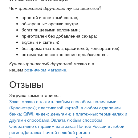
Чем
финиковый фрутилад
лучше аналогов?
простой и понятный состав;
обжаренные орешки внутри;
богат пищевыми волокнами;
приготовлен без добавления сахара;
вкусный и сытный;
без ароматизаторов, красителей, консервантов;
оптимальное соотношение цена/качество.
Купить финиковый фрутилад
можно и в
нашем
розничном магазине
.
Отзывы
Загрузка комментариев...
Заказ можно оплатить любым способом: наличными
(Красноярск); пластиковой картой; в любом отделении
банка; QIWI, яндекс.деньгами; в платежных терминалах и
другими способами.
Оплата любым способом
Оперативно отправим ваш заказ Почтой России в любой
регион
Доставка Почтой в любой регион