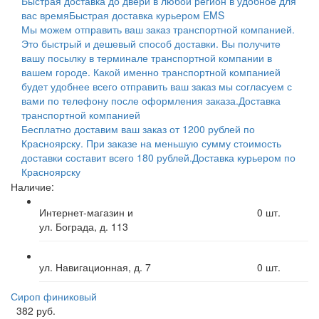
Быстрая доставка до двери в любой регион в удобное для
вас время
Быстрая доставка курьером EMS
Мы можем отправить ваш заказ транспортной компанией.
Это быстрый и дешевый способ доставки. Вы получите
вашу посылку в терминале транспортной компании в
вашем городе. Какой именно транспортной компанией
будет удобнее всего отправить ваш заказ мы согласуем с
вами по телефону после оформления заказа.
Доставка
транспортной компанией
Бесплатно доставим ваш заказ от 1200 рублей по
Красноярску. При заказе на меньшую сумму стоимость
доставки составит всего 180 рублей.
Доставка курьером по
Красноярску
Наличие:
Интернет-магазин и
0
шт.
ул. Бограда, д. 113
ул. Навигационная, д. 7
0
шт.
Сироп финиковый
382 руб.