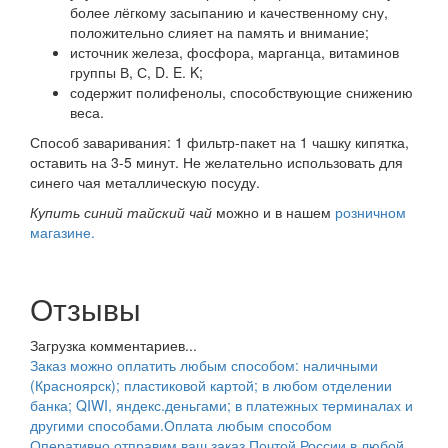
более лёгкому засыпанию и качественному сну,
положительно слияет на память и внимание;
источник железа, фосфора, марганца, витаминов
группы В, С, D. E. K;
содержит полифенолы, способствующие снижению
веса.
Способ заваривания: 1 фильтр-пакет на 1 чашку кипятка,
оставить на 3-5 минут. Не желательно использовать для
синего чая металлическую посуду.
Купить синий тайский чай
можно и в нашем
розничном
магазине.
Отзывы
Загрузка комментариев...
Заказ можно оплатить любым способом: наличными
(Красноярск); пластиковой картой; в любом отделении
банка; QIWI, яндекс.деньгами; в платежных терминалах и
другими способами.
Оплата любым способом
Оперативно отправим ваш заказ Почтой России в любой