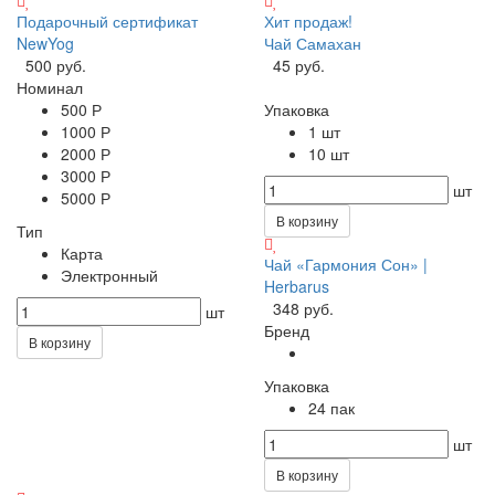
Подарочный сертификат
Хит продаж!
NewYog
Чай Самахан
500 руб.
45 руб.
Номинал
500 Р
Упаковка
1000 Р
1 шт
2000 Р
10 шт
3000 Р
шт
5000 Р
В корзину
Тип
Карта
Чай «Гармония Сон» |
Электронный
Herbarus
348 руб.
шт
Бренд
В корзину
Упаковка
24 пак
шт
В корзину