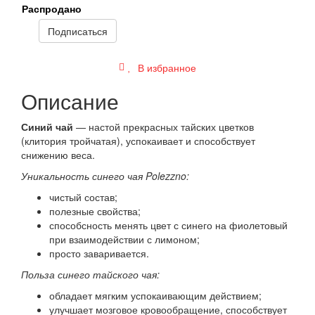
Распродано
Подписаться
В избранное
Описание
Синий чай
— настой прекрасных тайских цветков
(клитория тройчатая), успокаивает и способствует
снижению веса.
Уникальность синего чая Polezzno:
чистый состав;
полезные свойства;
способсность менять цвет с синего на фиолетовый
при взаимодействии с лимоном;
просто заваривается.
Польза синего тайского чая:
обладает мягким успокаивающим действием;
улучшает мозговое кровообращение, способствует