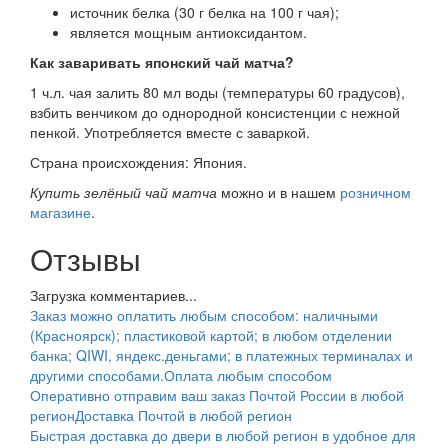
источник белка (30 г белка на 100 г чая);
является мощным антиоксидантом.
Как заваривать японский чай матча?
1 ч.л. чая залить 80 мл воды (температуры 60 градусов),
взбить венчиком до однородной консистенции с нежной
пенкой. Употребляется вместе с заваркой.
Страна происхождения: Япония.
Купить зелёный чай матча
можно и в нашем
розничном
магазине
.
Отзывы
Загрузка комментариев...
Заказ можно оплатить любым способом: наличными
(Красноярск); пластиковой картой; в любом отделении
банка; QIWI, яндекс.деньгами; в платежных терминалах и
другими способами.
Оплата любым способом
Оперативно отправим ваш заказ Почтой России в любой
регион
Доставка Почтой в любой регион
Быстрая доставка до двери в любой регион в удобное для