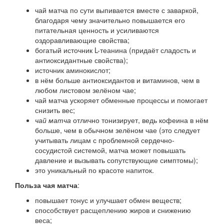
чай матча по сути выпивается вместе с заваркой,
благодаря чему значительно повышается его
питательная ценность и усиливаются
оздоравливающие свойства;
богатый источник L-теанина (придаёт сладость и
антиоксидантные свойства);
источник аминокислот;
в нём больше антиоксидантов и витаминов, чем в
любом листовом зелёном чае;
чай матча ускоряет обменные процессы и помогает
снизить вес;
чай матча
отлично тонизирует, ведь кофеина в нём
больше, чем в обычном зелёном чае (это следует
учитывать лицам с проблемной сердечно-
сосудистой системой, матча может повышать
давление и вызывать сопутствующие симптомы);
это уникальный по красоте напиток.
Польза чая матча
:
повышает тонус и улучшает обмен веществ;
способствует расщеплению жиров и снижению
веса;