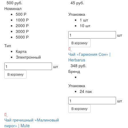
500 руб.
45 руб.
Номинал
500 Р
Упаковка
1000 Р
1 шт
2000 Р
10 шт
3000 Р
шт
5000 Р
В корзину
Тип
Карта
Чай «Гармония Сон» |
Электронный
Herbarus
348 руб.
шт
Бренд
В корзину
Упаковка
24 пак
шт
В корзину
Чай гречишный «Малиновый
пирог» | Mute