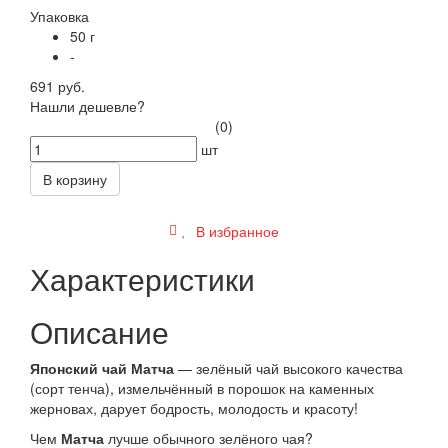
Упаковка
50 г
-
691 руб.
Нашли дешевле?
(0)
шт
В корзину
В избранное
Характеристики
Описание
Японский чай Матча
— зелёный чай высокого качества
(сорт тенча), измельчённый в порошок на каменных
жерновах, дарует бодрость, молодость и красоту!
Чем
Матча
лучше обычного зелёного чая?