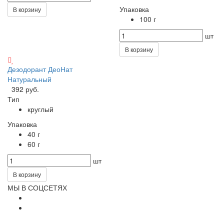
Упаковка
В корзину
100 г
шт
В корзину
Дезодорант ДеоНат
Натуральный
392 руб.
Тип
круглый
Упаковка
40 г
60 г
шт
В корзину
МЫ В СОЦСЕТЯХ