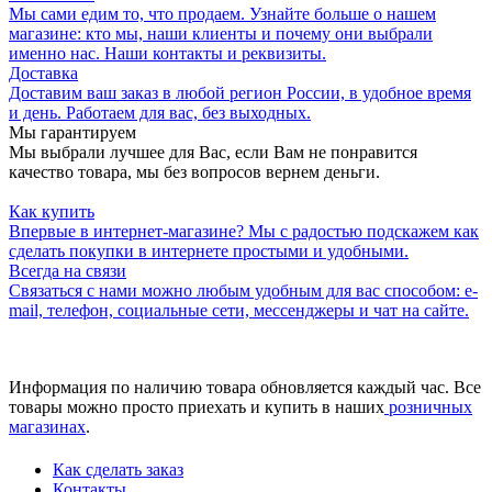
Мы сами едим то, что продаем. Узнайте больше о нашем
магазине: кто мы, наши клиенты и почему они выбрали
именно нас. Наши контакты и реквизиты.
Доставка
Доставим ваш заказ в любой регион России, в удобное время
и день. Работаем для вас, без выходных.
Мы гарантируем
Мы выбрали лучшее для Вас, если Вам не понравится
качество товара, мы без вопросов вернем деньги.
Как купить
Впервые в интернет-магазине? Мы с радостью подскажем как
сделать покупки в интернете простыми и удобными.
Всегда на связи
Связаться с нами можно любым удобным для вас способом: e-
mail, телефон, социальные сети, мессенджеры и чат на сайте.
Информация по наличию товара обновляется каждый час. Все
товары можно просто приехать и купить в наших
розничных
магазинах
.
Как сделать заказ
Контакты