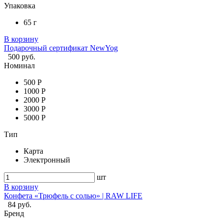
Упаковка
65 г
В корзину
Подарочный сертификат NewYog
500 руб.
Номинал
500 Р
1000 Р
2000 Р
3000 Р
5000 Р
Тип
Карта
Электронный
шт
В корзину
Конфета «Трюфель с солью» | RAW LIFE
84 руб.
Бренд