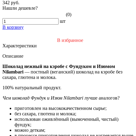
342 руб.
Нашли дешевле?
(0)
шт
В корзину
В избранное
Характеристики
Описание
Шоколад нежный на кэробе с Фундуком и Изюмом
Nilambari
— постный (веганский) шоколад на кэробе без
сахара, глютена и молока.
100% натуральный продукт.
Чем шоколад Фундук и Изюм Nilambari
лучше аналогов?
приготовлен на высококачественном сырье;
без сахара, глютена и молока;
использован оживлённый (вымоченный, чистый)
фундук;
можно деткам;
в процессе приготовления шоколад не нагревается выше