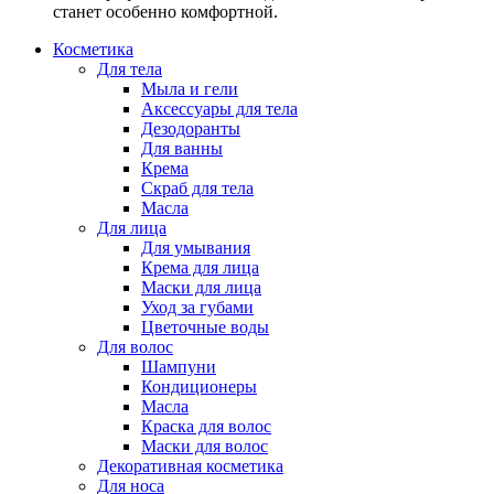
станет особенно комфортной.
Косметика
Для тела
Мыла и гели
Аксессуары для тела
Дезодоранты
Для ванны
Крема
Скраб для тела
Масла
Для лица
Для умывания
Крема для лица
Маски для лица
Уход за губами
Цветочные воды
Для волос
Шампуни
Кондиционеры
Масла
Краска для волос
Маски для волос
Декоративная косметика
Для носа