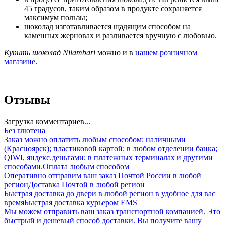
45 градусов, таким образом в продукте сохраняется
максимум пользы;
шоколад изготавливается щадящим способом на
каменных жерновах и разливается вручную с любовью.
Купить шоколад Nilambari
можно и в
нашем розничном
магазине
.
Отзывы
Загрузка комментариев...
Без глютена
Заказ можно оплатить любым способом: наличными
(Красноярск); пластиковой картой; в любом отделении банка;
QIWI, яндекс.деньгами; в платежных терминалах и другими
способами.
Оплата любым способом
Оперативно отправим ваш заказ Почтой России в любой
регион
Доставка Почтой в любой регион
Быстрая доставка до двери в любой регион в удобное для вас
время
Быстрая доставка курьером EMS
Мы можем отправить ваш заказ транспортной компанией. Это
быстрый и дешевый способ доставки. Вы получите вашу