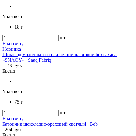
Упаковка
18 г
шт
В корзину
Новинка
Шоколад молочный со сливочной начинкой без сахара
«SNAQY» | Snaq Fabriq
149 руб.
Бренд
Упаковка
75 г
шт
В корзину
Батончик шоколадно-ореховый светлый | Bob
204 руб.
Бренд