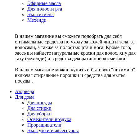
Эфирные масла
Для полости рта
Эко гигиена
Мехенди
В нашем магазине вы сможете подобрать для себя
оптимальные средства по уходу за кожей лица и тела, за
волосами, а также за полостью рта и носа. Кроме того,
здесь вы найдете натуральные краски для волос, хну для
тату (мехенди) и средства декоративной косметики.
В нашем магазине можно купить и бытовую "нехимию",
включая стиральные порошки и средства для мытья
посуды..
Аюрведа
Для дома
Для посуды
Для стирки
Для уборки
Освежители воздуха
Проращиватели
Эко сумки и аксессуары