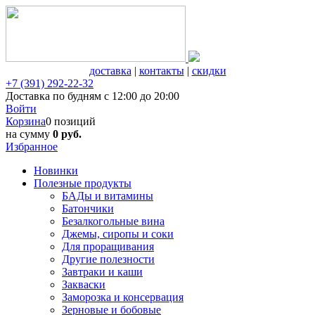
доставка
|
контакты
|
скидки
+7 (391) 292-22-32
Доставка по будням с 12:00 до 20:00
Войти
Корзина
0 позиций
на сумму
0 руб.
Избранное
Новинки
Полезные продукты
БАДы и витамины
Батончики
Безалкогольные вина
Джемы, сиропы и соки
Для проращивания
Другие полезности
Завтраки и каши
Закваски
Заморозка и консервация
Зерновые и бобовые