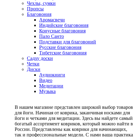
Чехлы, сумки
Пропсы
Благовония
Аромасвечи
Индийские благовония
Конусные благовония
Пало Санто
Подставки для благовоний
Русские благовония
Тибетские благовония
Садху доски
Четки
Диски
Аудиокниги
Видео
Медитации
Музыка
В нашем магазине представлен широкий выбор товаров
для йоги. Начиная от коврика, заканчивая носками для
йоги и четками для медитации. Здесь вы найдете самый
богатый ассортимент ковриков, который можно найти в
России. Представлены как коврики для начинающих,
так и профессиональные модели. С нами ваша практика