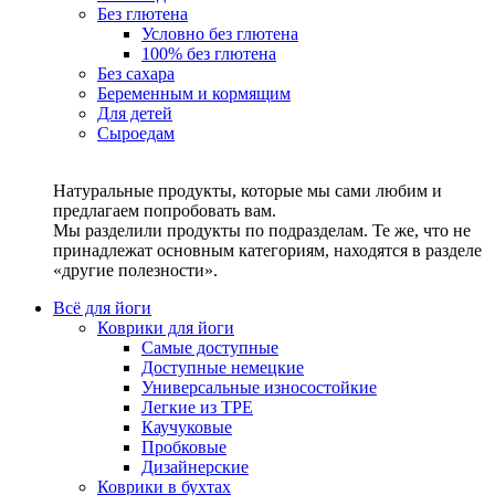
Без глютена
Условно без глютена
100% без глютена
Без сахара
Беременным и кормящим
Для детей
Сыроедам
Натуральные продукты, которые мы сами любим и
предлагаем попробовать вам.
Мы разделили продукты по подразделам. Те же, что не
принадлежат основным категориям, находятся в разделе
«другие полезности».
Всё для йоги
Коврики для йоги
Самые доступные
Доступные немецкие
Универсальные износостойкие
Легкие из TPE
Каучуковые
Пробковые
Дизайнерские
Коврики в бухтах