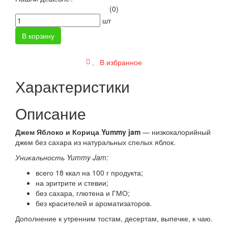
(0)
шт
В корзину
В избранное
Характеристики
Описание
Джем Яблоко и Корица Yummy jam
— низкокалорийный
джем без сахара из натуральных спелых яблок.
Уникальность Yummy Jam:
всего 18 ккал на 100 г продукта;
на эритрите и стевии;
без сахара, глютена и ГМО;
без красителей и ароматизаторов.
Дополнение к утренним тостам, десертам, выпечке, к чаю.