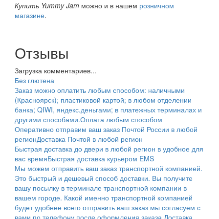
Купить Yummy Jam
можно и в нашем
розничном
магазине
.
Отзывы
Загрузка комментариев...
Без глютена
Заказ можно оплатить любым способом: наличными
(Красноярск); пластиковой картой; в любом отделении
банка; QIWI, яндекс.деньгами; в платежных терминалах и
другими способами.
Оплата любым способом
Оперативно отправим ваш заказ Почтой России в любой
регион
Доставка Почтой в любой регион
Быстрая доставка до двери в любой регион в удобное для
вас время
Быстрая доставка курьером EMS
Мы можем отправить ваш заказ транспортной компанией.
Это быстрый и дешевый способ доставки. Вы получите
вашу посылку в терминале транспортной компании в
вашем городе. Какой именно транспортной компанией
будет удобнее всего отправить ваш заказ мы согласуем с
вами по телефону после оформления заказа.
Доставка