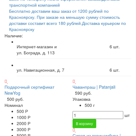
транспортной компанией
Бесплатно доставим ваш заказ от 1200 рублей по
Красноярску. При заказе на меньшую сумму стоимость
доставки составит всего 180 рублей.
Доставка курьером по
Красноярску
Наличие:
Интернет-магазин и
6
шт.
ул. Бограда, д. 113
ул. Навигационная, д. 7
6
шт.
Подарочный сертификат
Чаванпраш | Patanjali
NewYog
590 руб.
500 руб.
Упаковка
Номинал
500 г
500 Р
шт
1000 Р
2000 Р
В корзину
3000 Р
5000 Р
Сироп из топинамбура |