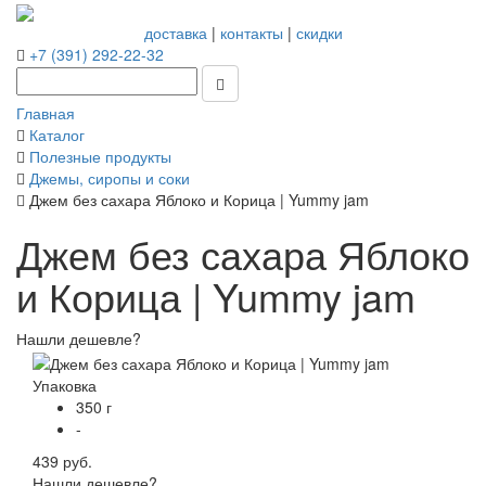
доставка
|
контакты
|
скидки
+7 (391) 292-22-32
Главная
Каталог
Полезные продукты
Джемы, сиропы и соки
Джем без сахара Яблоко и Корица | Yummy jam
Джем без сахара Яблоко
и Корица | Yummy jam
Нашли дешевле?
Упаковка
350 г
-
439 руб.
Нашли дешевле?