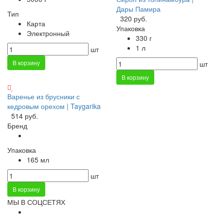
Дары Памира
Тип
320 руб.
Карта
Упаковка
Электронный
330 г
1 л
шт
В корзину
шт
В корзину
Варенье из брусники с
кедровым орехом | Taygarika
514 руб.
Бренд
Упаковка
165 мл
шт
В корзину
МЫ В СОЦСЕТЯХ