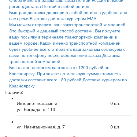
Оперативно отправим ваш заказ Почтой России в любой
регион
Доставка Почтой в любой регион
Быстрая доставка до двери в любой регион в удобное для
вас время
Быстрая доставка курьером EMS
Мы можем отправить ваш заказ транспортной компанией.
Это быстрый и дешевый способ доставки. Вы получите
вашу посылку в терминале транспортной компании в
вашем городе. Какой именно транспортной компанией
будет удобнее всего отправить ваш заказ мы согласуем с
вами по телефону после оформления заказа.
Доставка
транспортной компанией
Бесплатно доставим ваш заказ от 1200 рублей по
Красноярску. При заказе на меньшую сумму стоимость
доставки составит всего 180 рублей.
Доставка курьером по
Красноярску
Наличие:
Интернет-магазин и
0
шт.
ул. Бограда, д. 113
ул. Навигационная, д. 7
0
шт.