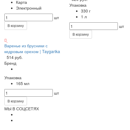
Карта
Упаковка
Электронный
330 г
1 л
шт
В корзину
шт
В корзину
Варенье из брусники с
кедровым орехом | Taygarika
514 руб.
Бренд
Упаковка
165 мл
шт
В корзину
МЫ В СОЦСЕТЯХ