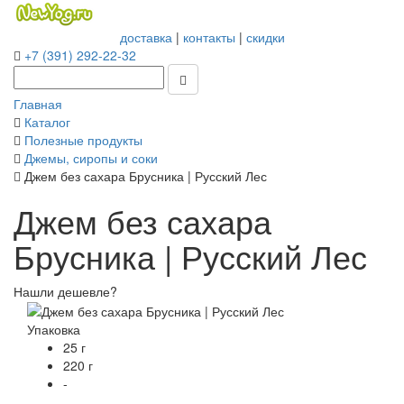
доставка
|
контакты
|
скидки
+7 (391) 292-22-32
Главная
Каталог
Полезные продукты
Джемы, сиропы и соки
Джем без сахара Брусника | Русский Лес
Джем без сахара
Брусника | Русский Лес
Нашли дешевле?
Упаковка
25 г
220 г
-