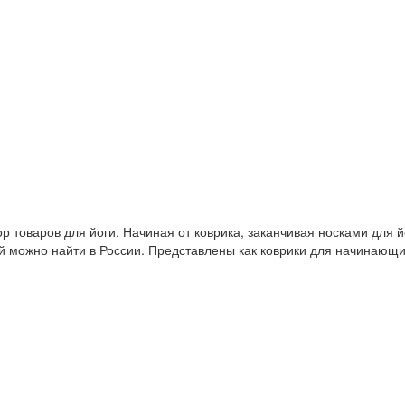
 товаров для йоги. Начиная от коврика, заканчивая носками для й
й можно найти в России. Представлены как коврики для начинающ