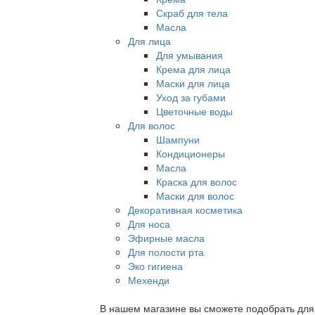
Скраб для тела
Масла
Для лица
Для умывания
Крема для лица
Маски для лица
Уход за губами
Цветочные воды
Для волос
Шампуни
Кондиционеры
Масла
Краска для волос
Маски для волос
Декоративная косметика
Для носа
Эфирные масла
Для полости рта
Эко гигиена
Мехенди
В нашем магазине вы сможете подобрать для с