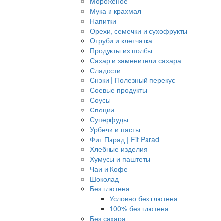
Мороженое
Мука и крахмал
Напитки
Орехи, семечки и сухофрукты
Отруби и клетчатка
Продукты из полбы
Сахар и заменители сахара
Сладости
Снэки | Полезный перекус
Соевые продукты
Соусы
Специи
Суперфуды
Урбечи и пасты
Фит Парад | Fit Parad
Хлебные изделия
Хумусы и паштеты
Чаи и Кофе
Шоколад
Без глютена
Условно без глютена
100% без глютена
Без сахара