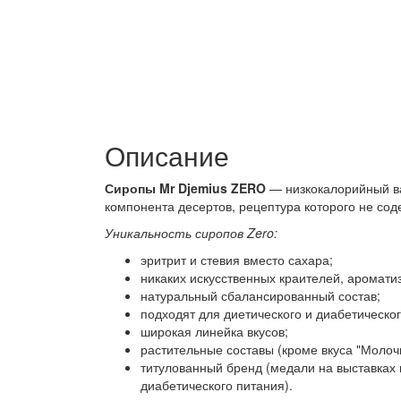
Описание
Сиропы Mr Djemius ZERO
— низкокалорийный ва
компонента десертов, рецептура которого не сод
Уникальность сиропов Zero:
эритрит и стевия вместо сахара;
никаких искусственных краителей, ароматиза
натуральный сбалансированный состав;
подходят для диетического и диабетическог
широкая линейка вкусов;
растительные составы (кроме вкуса "Молоч
титулованный бренд (медали на выставках 
диабетического питания).