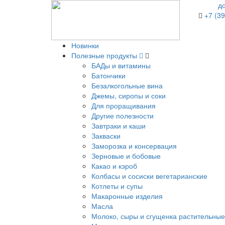
д
+7 (39
Новинки
Полезные продукты
БАДы и витамины
Батончики
Безалкогольные вина
Джемы, сиропы и соки
Для проращивания
Другие полезности
Завтраки и каши
Закваски
Заморозка и консервация
Зерновые и бобовые
Какао и кэроб
Колбасы и сосиски вегетарианские
Котлеты и супы
Макаронные изделия
Масла
Молоко, сыры и сгущенка растительные