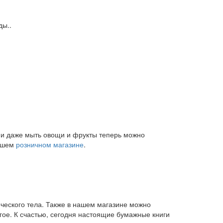
ды..
и и даже мыть овощи и фрукты теперь можно
нашем
розничном магазине
.
ического тела. Также в нашем магазине можно
угое. К счастью, сегодня настоящие бумажные книги