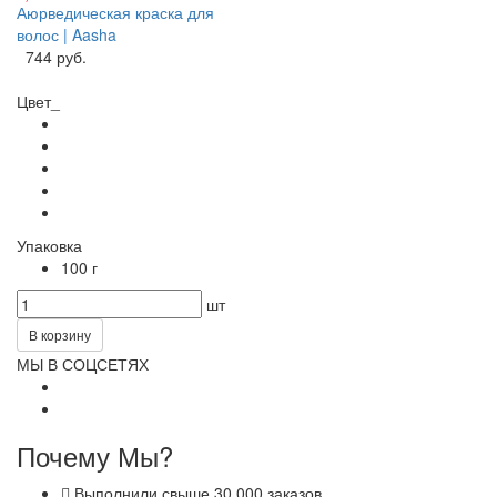
Аюрведическая краска для
волос | Aasha
744 руб.
Цвет_
Упаковка
100 г
шт
В корзину
МЫ В СОЦСЕТЯХ
Почему Мы?
Выполнили свыше 30 000 заказов