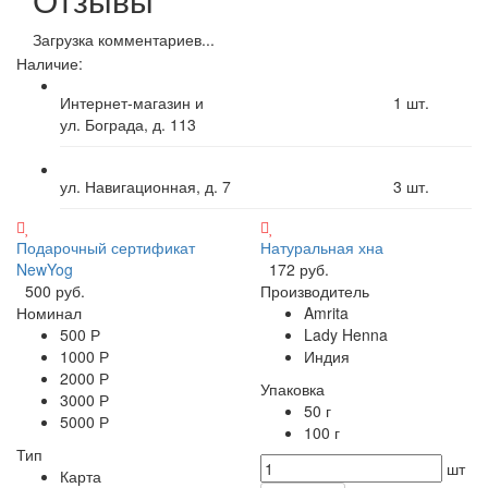
Загрузка комментариев...
Наличие:
Интернет-магазин и
1
шт.
ул. Бограда, д. 113
ул. Навигационная, д. 7
3
шт.
Подарочный сертификат
Натуральная хна
NewYog
172 руб.
500 руб.
Производитель
Номинал
Amrita
500 Р
Lady Henna
1000 Р
Индия
2000 Р
Упаковка
3000 Р
50 г
5000 Р
100 г
Тип
шт
Карта