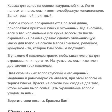
Краска для волос на основе натуральной хны. Легко
наносится на волосы, имеет гелеобразную консистенцию.
Запах травяной, приятный.
Волосы хорошо прокрашиваются по всей длине,
приобретают приятный блеск и ухоженный вид. В случае,
если у вас нормальные или сухие волосы, то после
окрашивания рекомендовано сделать увлажняющую
маску для волос на основе масла (льняное, репейное,
кунжутное - то, которое Вам больше подходит).
В упаковке 6 пакетиков краски, небольшая кисточка для
окрашивания и перчатки. На густые волосы ниже плеч
достаточно трех пакетиков.
Цвет окрашенных волос глубокий и насыщенный,
медленно и равномерно смывается, при этом волосы не
теряют блеска. Краска на основе хны создана для того,
чтобы можно было совмещать окрашивание волос с
уходом за ними.
Берегите свои локоны. Красоты Вам!
Отзывы