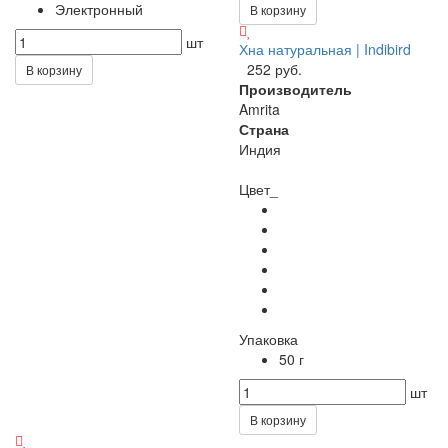
Электронный
В корзину
шт
Хна натуральная | Indibird
252 руб.
В корзину
Производитель
Amrita
Страна
Индия
Цвет_
Упаковка
50 г
шт
В корзину