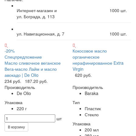
Интернет-магазин и
1000
шт.
ул. Бограда, д. 113
ул. Навигационная, д. 7
1000
шт.
-20%
Кокосовое масло
Спецпредложение
органическое
Масло сливочное веганское
нерафинированное Extra
Вега-масло Лайм и масло
Virgin
авокадо | De Olio
620 руб.
234 руб.
187.20 руб.
Производитель
Производитель
De Olio
Baraka
Упаковка
Тип
220 г
Пластик
Стекло
шт
Упаковка
В корзину
200 мл
250 мл