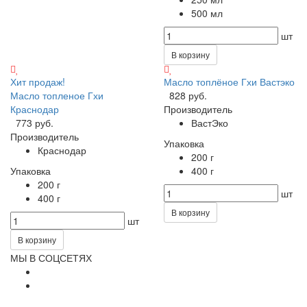
500 мл
шт
В корзину
Хит продаж!
Масло топлёное Гхи Вастэко
Масло топленое Гхи
828 руб.
Краснодар
Производитель
773 руб.
ВастЭко
Производитель
Упаковка
Краснодар
200 г
Упаковка
400 г
200 г
шт
400 г
В корзину
шт
В корзину
МЫ В СОЦСЕТЯХ