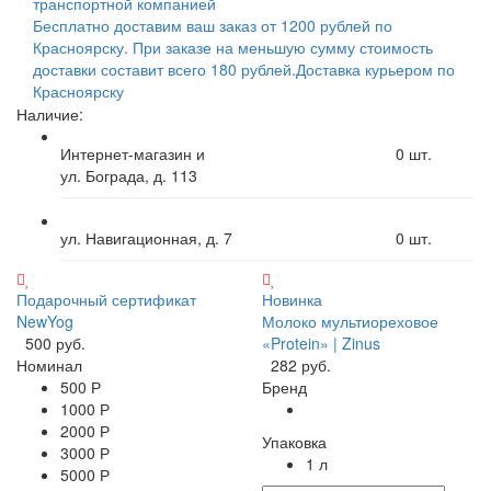
транспортной компанией
Бесплатно доставим ваш заказ от 1200 рублей по
Красноярску. При заказе на меньшую сумму стоимость
доставки составит всего 180 рублей.
Доставка курьером по
Красноярску
Наличие:
Интернет-магазин и
0
шт.
ул. Бограда, д. 113
ул. Навигационная, д. 7
0
шт.
Подарочный сертификат
Новинка
NewYog
Молоко мультиореховое
500 руб.
«Protein» | Zinus
Номинал
282 руб.
500 Р
Бренд
1000 Р
2000 Р
Упаковка
3000 Р
1 л
5000 Р