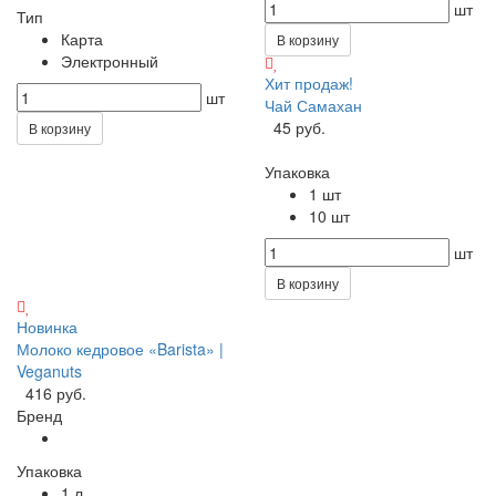
шт
Тип
Карта
В корзину
Электронный
Хит продаж!
шт
Чай Самахан
45 руб.
В корзину
Упаковка
1 шт
10 шт
шт
В корзину
Новинка
Молоко кедровое «Barista» |
Veganuts
416 руб.
Бренд
Упаковка
1 л