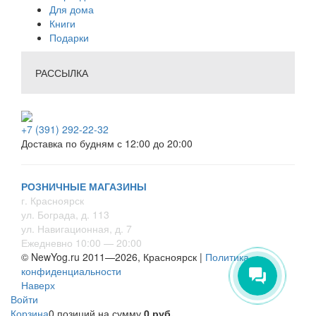
Для дома
Книги
Подарки
РАССЫЛКА
+7 (391) 292-22-32
Доставка по будням с 12:00 до 20:00
РОЗНИЧНЫЕ МАГАЗИНЫ
г. Красноярск
ул. Бограда, д. 113
ул. Навигационная, д. 7
Ежедневно 10:00 — 20:00
© NewYog.ru 2011—2026, Красноярск |
Политика
конфиденциальности
Наверх
Войти
Корзина
0 позиций
на сумму
0 руб.