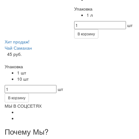
Упаковка
1 л
шт
В корзину
Хит продаж!
Чай Самахан
45 руб.
Упаковка
1 шт
10 шт
шт
В корзину
МЫ В СОЦСЕТЯХ
Почему Мы?