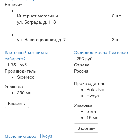
Наличие:
Интернет-магазин и
2
шт.
ул. Бограда, д. 113
ул. Навигационная, д. 7
3
шт.
Клеточный сок пихты
Эфирное масло Пихтовое
сибирской
293 руб.
1 351 руб.
Страна
Производитель
Россия
Sibereco
Производитель
Упаковка
Botavikos
250 мл
Hvoya
В корзину
Упаковка
5 мл
15 мл
В корзину
Мыло пихтовое | Hvoya