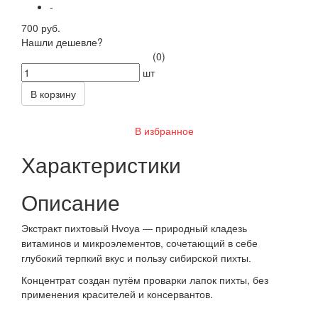
-
700 руб.
Нашли дешевле?
(0)
шт
В корзину
В избранное
Характеристики
Описание
Экстракт пихтовый Hvoya
— природный кладезь
витаминов и микроэлементов, сочетающий в себе
глубокий терпкий вкус и пользу сибирской пихты.
Концентрат создан путём проварки лапок пихты, без
применения красителей и консервантов.