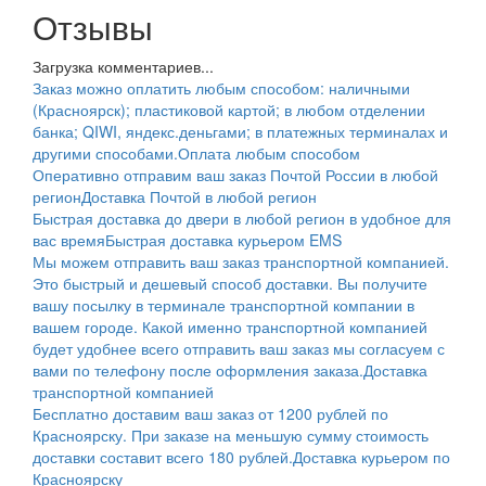
Отзывы
Загрузка комментариев...
Заказ можно оплатить любым способом: наличными
(Красноярск); пластиковой картой; в любом отделении
банка; QIWI, яндекс.деньгами; в платежных терминалах и
другими способами.
Оплата любым способом
Оперативно отправим ваш заказ Почтой России в любой
регион
Доставка Почтой в любой регион
Быстрая доставка до двери в любой регион в удобное для
вас время
Быстрая доставка курьером EMS
Мы можем отправить ваш заказ транспортной компанией.
Это быстрый и дешевый способ доставки. Вы получите
вашу посылку в терминале транспортной компании в
вашем городе. Какой именно транспортной компанией
будет удобнее всего отправить ваш заказ мы согласуем с
вами по телефону после оформления заказа.
Доставка
транспортной компанией
Бесплатно доставим ваш заказ от 1200 рублей по
Красноярску. При заказе на меньшую сумму стоимость
доставки составит всего 180 рублей.
Доставка курьером по
Красноярску