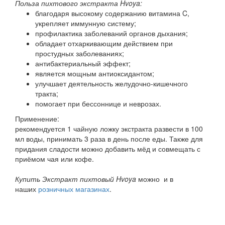
Польза пихтового экстракта Hvoya:
благодаря высокому содержанию витамина C,
укрепляет иммунную систему;
профилактика заболеваний органов дыхания;
обладает отхаркивающим действием при
простудных заболеваниях;
антибактериальный эффект;
является мощным антиоксидантом;
улучшает деятельность желудочно-кишечного
тракта;
помогает при бессоннице и неврозах.
Применение:
рекомендуется 1 чайную ложку экстракта развести в 100
мл воды, принимать 3 раза в день после еды. Также для
придания сладости можно добавить мёд и совмещать с
приёмом чая или кофе.
Купить Экстракт пихтовый Hvoya
можно и в
наших
розничных магазинах
.