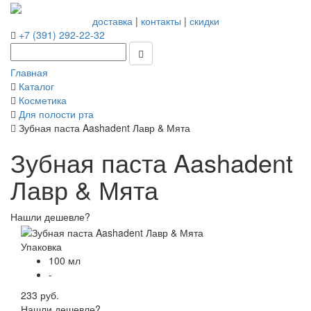
доставка
|
контакты
|
скидки
+7 (391) 292-22-32
Главная
Каталог
Косметика
Для полости рта
Зубная паста Aashadent Лавр & Мята
Зубная паста Aashadent
Лавр & Мята
Нашли дешевле?
Упаковка
100 мл
-
233 руб.
Нашли дешевле?