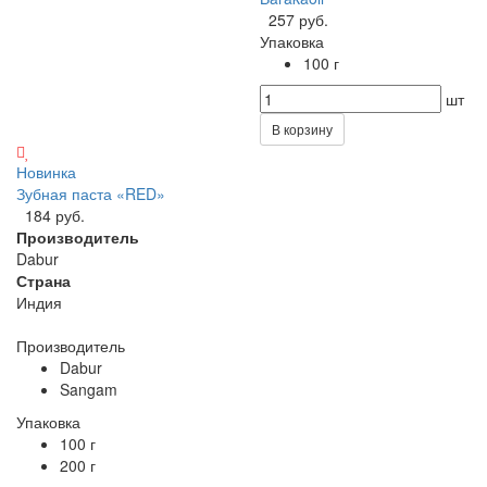
257 руб.
Упаковка
100 г
шт
В корзину
Новинка
Зубная паста «RED»
184 руб.
Производитель
Dabur
Страна
Индия
Производитель
Dabur
Sangam
Упаковка
100 г
200 г