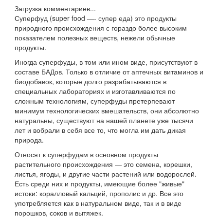
Загрузка комментариев...
Суперфуд (super food —- супер еда) это продукты
природного происхождения с гораздо более высоким
показателем полезных веществ, нежели обычные
продукты.
Иногда суперфуды, в том или ином виде, присутствуют в
составе БАДов. Только в отличие от аптечных витаминов и
биодобавок, которые долго разрабатываются в
специальных лабораториях и изготавливаются по
сложным технологиям, суперфуды претерпевают
минимум технологических вмешательств, они абсолютно
натуральны, существуют на нашей планете уже тысячи
лет и вобрали в себя все то, что могла им дать дикая
природа.
Относят к суперфудам в основном продукты
растительного происхождения — это семена, корешки,
листья, ягоды, и другие части растений или водорослей.
Есть среди них и продукты, имеющие более "живые"
истоки: коралловый кальций, прополис и др. Все это
употребляется как в натуральном виде, так и в виде
порошков, соков и вытяжек.