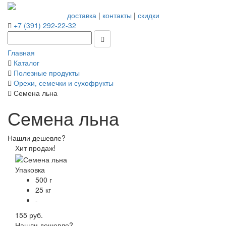
доставка
|
контакты
|
скидки
+7 (391) 292-22-32
Главная
Каталог
Полезные продукты
Орехи, семечки и сухофрукты
Семена льна
Семена льна
Нашли дешевле?
Хит продаж!
Упаковка
500 г
25 кг
-
155 руб.
Нашли дешевле?