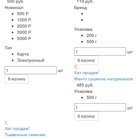
500 руб.
119 руб.
Номинал
Бренд
500 Р
1000 Р
2000 Р
Упаковка
3000 Р
200 г
5000 Р
500 г
Тип
шт
Карта
Электронный
В корзину
шт
Хит продаж!
Манго сушеное натуральное
В корзину
485 руб.
Упаковка
500 г
шт
В корзину
Хит продаж!
Тыквенные семечки