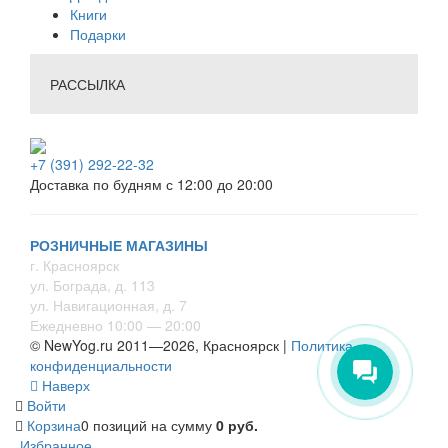
Книги
Подарки
РАССЫЛКА
+7 (391) 292-22-32
Доставка по будням с 12:00 до 20:00
РОЗНИЧНЫЕ МАГАЗИНЫ
г. Красноярск
ул. Бограда, д. 113
ул. Навигационная, д. 7
Ежедневно 10:00 — 20:00
© NewYog.ru 2011—2026, Красноярск |
Политика
конфиденциальности
Наверх
Войти
Корзина
0 позиций
на сумму
0 руб.
Избранное