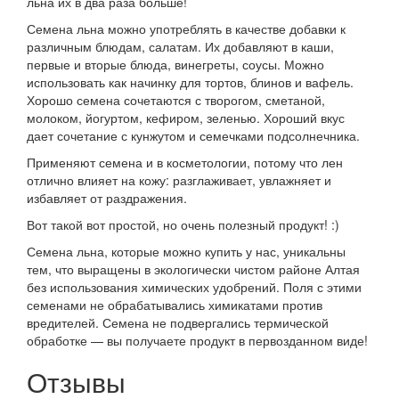
льна их в два раза больше!
Семена льна можно употреблять в качестве добавки к
различным блюдам, салатам. Их добавляют в каши,
первые и вторые блюда, винегреты, соусы. Можно
использовать как начинку для тортов, блинов и вафель.
Хорошо семена сочетаются с творогом, сметаной,
молоком, йогуртом, кефиром, зеленью. Хороший вкус
дает сочетание с кунжутом и семечками подсолнечника.
Применяют семена и в косметологии, потому что лен
отлично влияет на кожу: разглаживает, увлажняет и
избавляет от раздражения.
Вот такой вот простой, но очень полезный продукт! :)
Семена льна, которые можно купить у нас, уникальны
тем, что выращены в экологически чистом районе Алтая
без использования химических удобрений. Поля с этими
семенами не обрабатывались химикатами против
вредителей. Семена не подвергались термической
обработке — вы получаете продукт в первозданном виде!
Отзывы