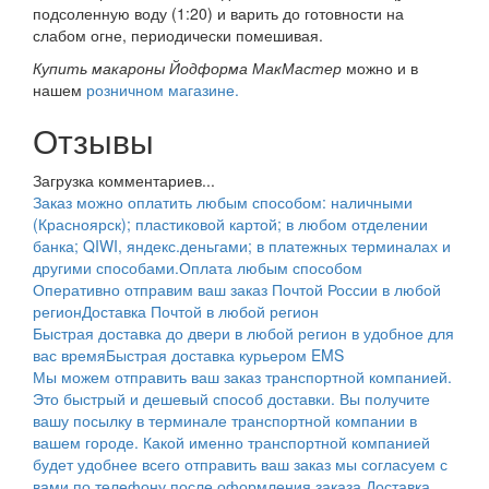
подсоленную воду (1:20) и варить до готовности на
слабом огне, периодически помешивая.
Купить макароны Йодформа МакМастер
можно и в
нашем
розничном магазине.
Отзывы
Загрузка комментариев...
Заказ можно оплатить любым способом: наличными
(Красноярск); пластиковой картой; в любом отделении
банка; QIWI, яндекс.деньгами; в платежных терминалах и
другими способами.
Оплата любым способом
Оперативно отправим ваш заказ Почтой России в любой
регион
Доставка Почтой в любой регион
Быстрая доставка до двери в любой регион в удобное для
вас время
Быстрая доставка курьером EMS
Мы можем отправить ваш заказ транспортной компанией.
Это быстрый и дешевый способ доставки. Вы получите
вашу посылку в терминале транспортной компании в
вашем городе. Какой именно транспортной компанией
будет удобнее всего отправить ваш заказ мы согласуем с
вами по телефону после оформления заказа.
Доставка