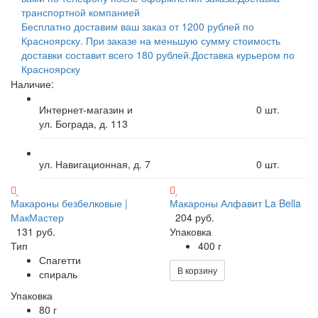
транспортной компанией
Бесплатно доставим ваш заказ от 1200 рублей по
Красноярску. При заказе на меньшую сумму стоимость
доставки составит всего 180 рублей.
Доставка курьером по
Красноярску
Наличие:
Интернет-магазин и
0
шт.
ул. Бограда, д. 113
ул. Навигационная, д. 7
0
шт.
Макароны безбелковые |
Макароны Алфавит La Bella
МакМастер
204 руб.
131 руб.
Упаковка
Тип
400 г
Спагетти
В корзину
спираль
Упаковка
80 г