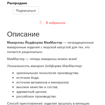
Распродано
Подписаться
В избранное
Описание
Макароны Йодформа МакМастер
— нетрадиционные
макаронные изделия с морской капустой для тех, кто
питается рационально.
МакМастер — теперь макароны можно всем!
Уникальность макарон йодформа МакМастер
:
оригинальная технология производства;
источник йода;
источник витаминов и минералов;
высокое качество и состав;
адекватный ценник;
российское производство.
Способ приготовления: изделия засыпать в кипящую