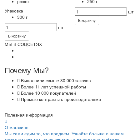
рожок
250 г
Упаковка
шт
300 г
В корзину
шт
В корзину
МЫ В СОЦСЕТЯХ
Почему Мы?
Выполнили свыше 30 000 заказов
Более 11 лет успешной работы
Более 10 000 покупателей
Прямые контракты с производителями
Полезная информация
О магазине
Мы сами едим то, что продаем. Узнайте больше о нашем
магазине: кто мы, наши клиенты и почему они выбрали